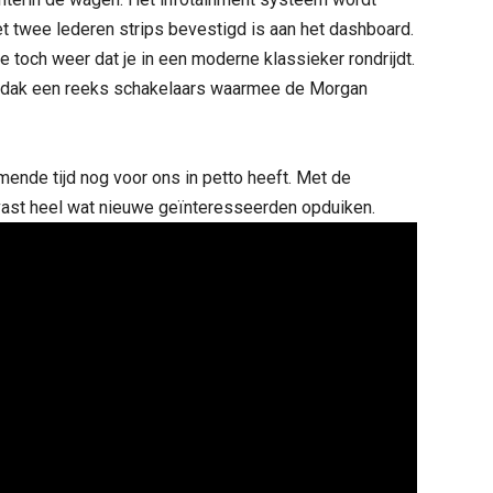
t twee lederen strips bevestigd is aan het dashboard.
je toch weer dat je in een moderne klassieker rondrijdt.
et dak een reeks schakelaars waarmee de Morgan
nde tijd nog voor ons in petto heeft. Met de
lvast heel wat nieuwe geïnteresseerden opduiken.