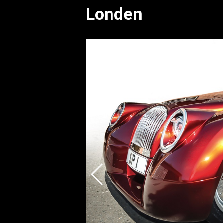
Londen