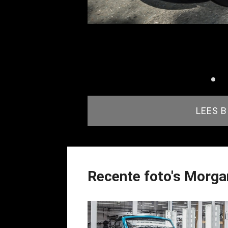
LEES 
Recente foto's Morga