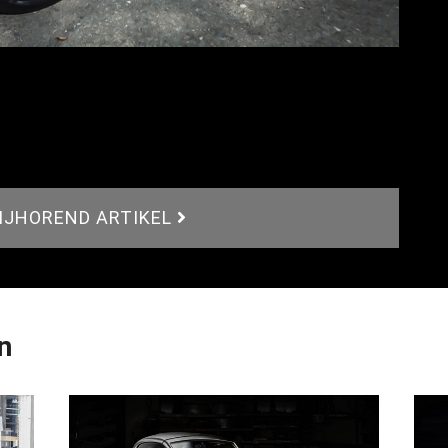
BIJHOREND ARTIKEL
n