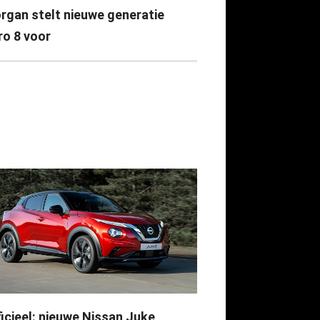
rgan stelt nieuwe generatie
ro 8 voor
ficieel: nieuwe Nissan Juke