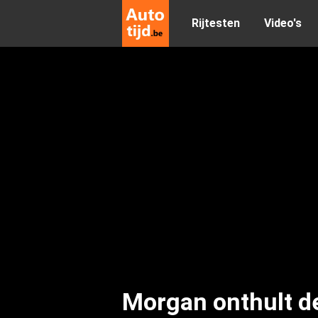
Rijtesten
Video's
Morgan onthult de