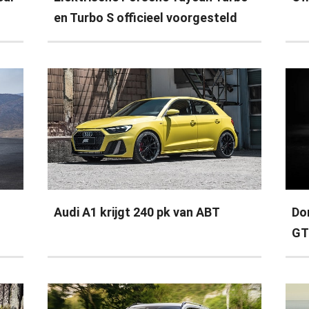
en Turbo S officieel voorgesteld
Audi A1 krijgt 240 pk van ABT
Do
GT