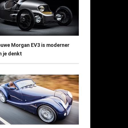
euwe Morgan EV3 is moderner
n je denkt