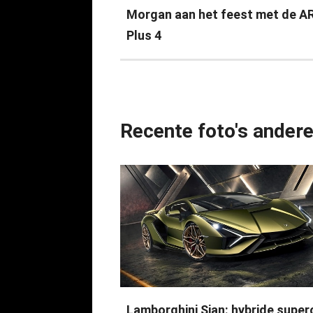
Morgan aan het feest met de A
Plus 4
Recente foto's ander
Lamborghini Sian: hybride super