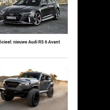
icieel: nieuwe Audi RS 6 Avant