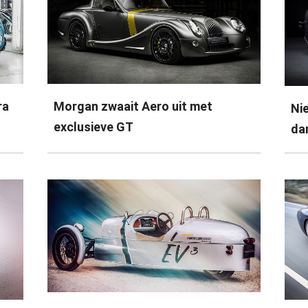
ra
Morgan zwaait Aero uit met
Ni
exclusieve GT
da