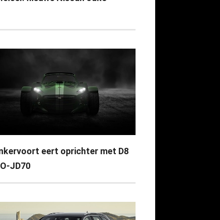
nkervoort eert oprichter met D8
O-JD70