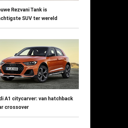
euwe Rezvani Tank is
achtigste SUV ter wereld
di A1 citycarver: van hatchback
ar crossover