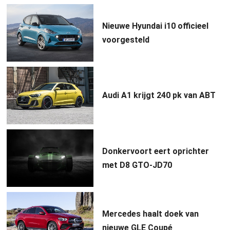
Nieuwe Hyundai i10 officieel
voorgesteld
Audi A1 krijgt 240 pk van ABT
Donkervoort eert oprichter
met D8 GTO-JD70
Mercedes haalt doek van
nieuwe GLE Coupé