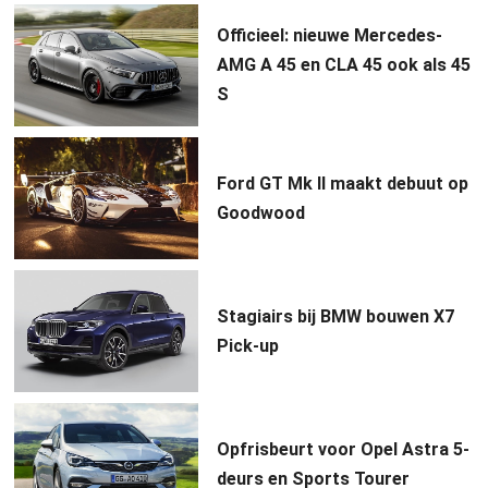
Officieel: nieuwe Mercedes-
AMG A 45 en CLA 45 ook als 45
S
Ford GT Mk II maakt debuut op
Goodwood
Stagiairs bij BMW bouwen X7
Pick-up
Opfrisbeurt voor Opel Astra 5-
deurs en Sports Tourer