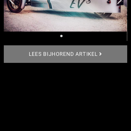
LEES BIJHOREND ARTIKEL