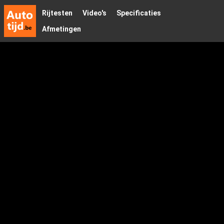
Rijtesten
Video's
Specificaties
Afmetingen