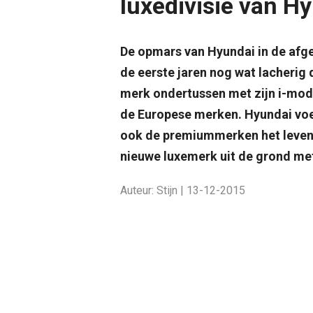
luxedivisie van H
De opmars van Hyundai in de afgel
de eerste jaren nog wat lacherig 
merk ondertussen met zijn i-mode
de Europese merken. Hyundai voel
ook de premiummerken het leven
nieuwe luxemerk uit de grond me
Auteur: Stijn | 13-12-2015