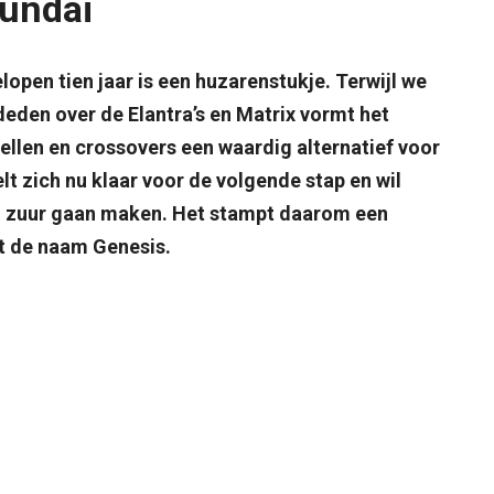
yundai
open tien jaar is een huzarenstukje. Terwijl we
deden over de Elantra’s en Matrix vormt het
llen en crossovers een waardig alternatief voor
t zich nu klaar voor de volgende stap en wil
 zuur gaan maken. Het stampt daarom een
t de naam Genesis.