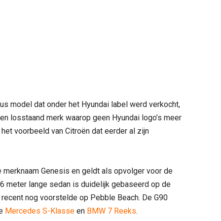
us model dat onder het Hyundai label werd verkocht,
een losstaand merk waarop geen Hyundai logo’s meer
 het voorbeeld van Citroën dat eerder al zijn
e merknaam Genesis en geldt als opvolger voor de
16 meter lange sedan is duidelijk gebaseerd op de
 recent nog voorstelde op Pebble Beach. De G90
de
Mercedes S-Klasse
en
BMW 7 Reeks
.