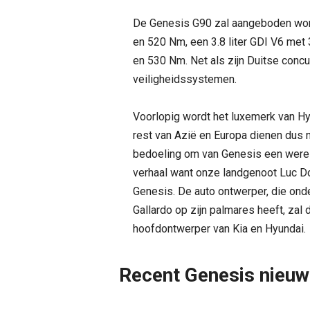
De Genesis G90 zal aangeboden word
en 520 Nm, een 3.8 liter GDI V6 met
en 530 Nm. Net als zijn Duitse con
veiligheidssystemen.
Voorlopig wordt het luxemerk van Hy
rest van Azië en Europa dienen dus 
bedoeling om van Genesis een wereld
verhaal want onze landgenoot Luc D
Genesis. De auto ontwerper, die ond
Gallardo op zijn palmares heeft, za
hoofdontwerper van Kia en Hyundai.
Recent Genesis nieu