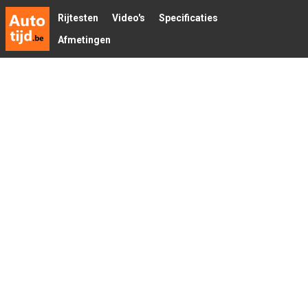
Rijtesten
Video's
Specificaties
Afmetingen