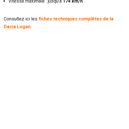
Vitesse maximale : jusqu'à
174 km/h
Consultez ici les
fiches techniques complètes de la
Dacia Logan
.