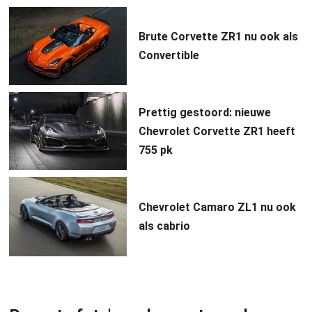
Brute Corvette ZR1 nu ook als
Convertible
Prettig gestoord: nieuwe
Chevrolet Corvette ZR1 heeft
755 pk
Chevrolet Camaro ZL1 nu ook
als cabrio