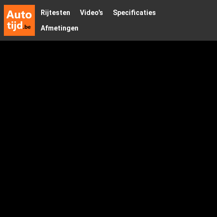
Rijtesten
Video's
Specificaties
Afmetingen