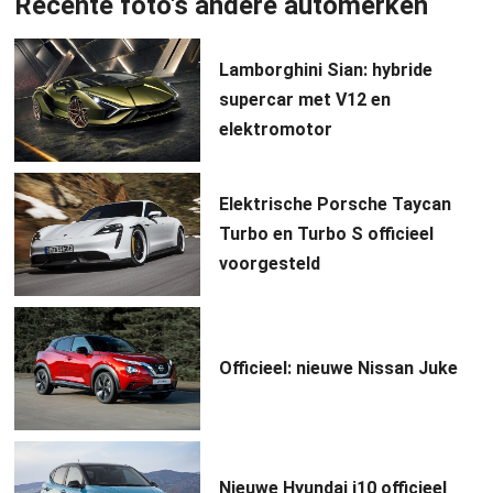
Recente foto's andere automerken
Lamborghini Sian: hybride
supercar met V12 en
elektromotor
Elektrische Porsche Taycan
Turbo en Turbo S officieel
voorgesteld
Officieel: nieuwe Nissan Juke
Nieuwe Hyundai i10 officieel