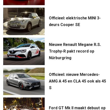
Officieel: elektrische MINI 3-
deurs Cooper SE
Nieuwe Renault Megane R.S.
Trophy-R pakt record op
Nürburgring
Officieel: nieuwe Mercedes-
AMG A 45 en CLA 45 ook als 45
S
Ford GT Mk II maakt debuut op