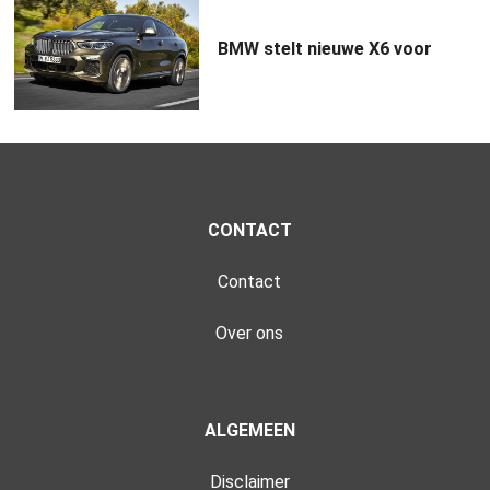
BMW stelt nieuwe X6 voor
CONTACT
Contact
Over ons
ALGEMEEN
Disclaimer