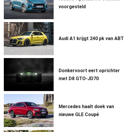
voorgesteld
Audi A1 krijgt 240 pk van ABT
Donkervoort eert oprichter
met D8 GTO-JD70
Mercedes haalt doek van
nieuwe GLE Coupé