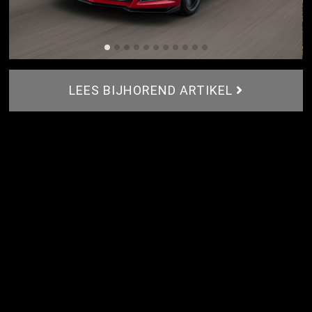
LEES BIJHOREND ARTIKEL