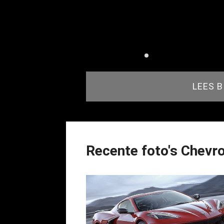
LEES 
Recente foto's Chevro