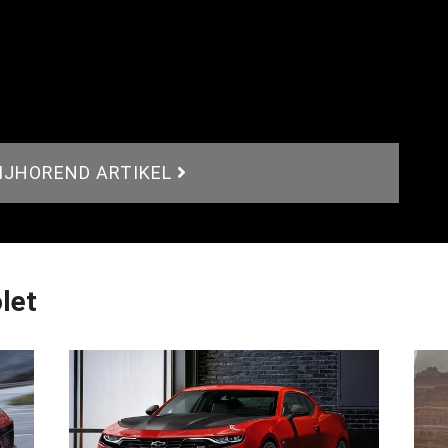
BIJHOREND ARTIKEL
let