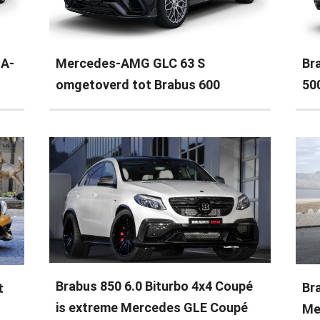
 A-
Mercedes-AMG GLC 63 S
Br
omgetoverd tot Brabus 600
50
Brabus 850 6.0 Biturbo 4x4 Coupé
Br
t
is extreme Mercedes GLE Coupé
Me