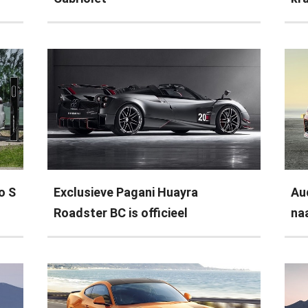
o S
Exclusieve Pagani Huayra
Au
Roadster BC is officieel
na