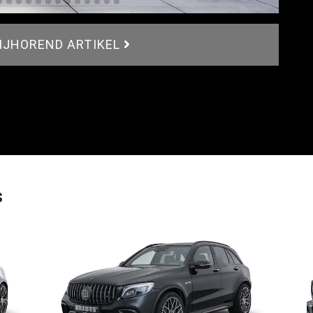
BIJHOREND ARTIKEL
s