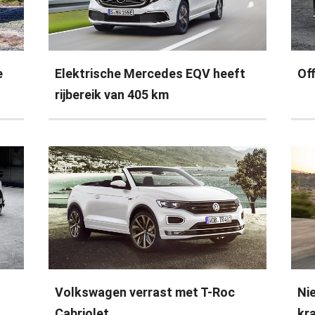
e
Elektrische Mercedes EQV heeft
Off
rijbereik van 405 km
Volkswagen verrast met T-Roc
Ni
Cabriolet
kr