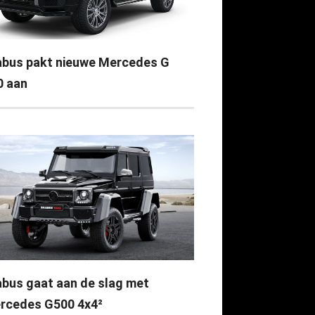
abus pakt nieuwe Mercedes G
0 aan
abus gaat aan de slag met
rcedes G500 4x4²