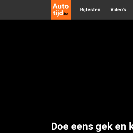
Rijtesten
Video's
Doe eens gek en 