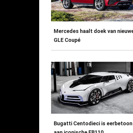
Mercedes haalt doek van nieuw
GLE Coupé
Bugatti Centodieci is eerbetoon
aan iconische EB110