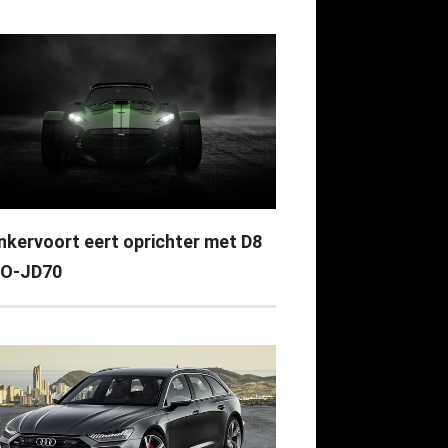
nkervoort eert oprichter met D8
O-JD70