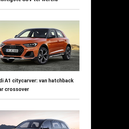
di A1 citycarver: van hatchback
ar crossover