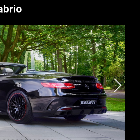
abrio