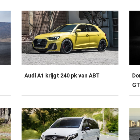
Audi A1 krijgt 240 pk van ABT
Do
GT