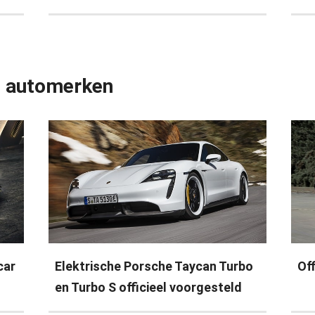
e automerken
car
Elektrische Porsche Taycan Turbo
Of
en Turbo S officieel voorgesteld