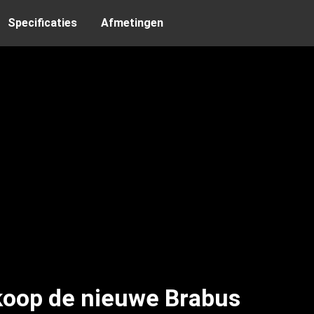
Specificaties
Afmetingen
koop de nieuwe Brabus