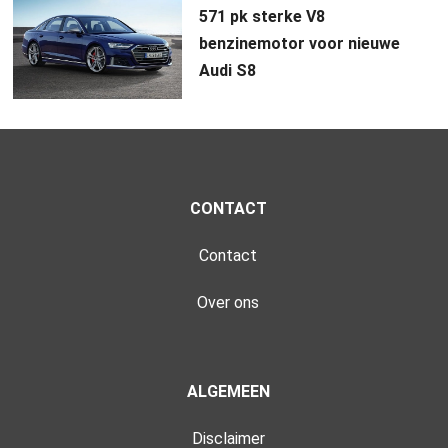
571 pk sterke V8
benzinemotor voor nieuwe
Audi S8
CONTACT
Contact
Over ons
ALGEMEEN
Disclaimer