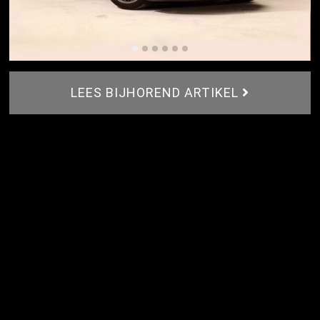
LEES BIJHOREND ARTIKEL