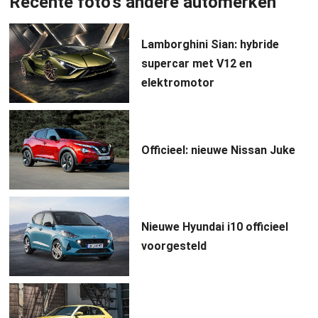
Recente foto's andere automerken
Lamborghini Sian: hybride
supercar met V12 en
elektromotor
Officieel: nieuwe Nissan Juke
Nieuwe Hyundai i10 officieel
voorgesteld