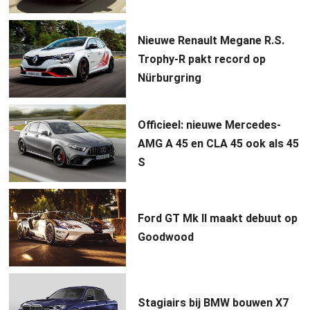
Nieuwe Renault Megane R.S.
Trophy-R pakt record op
Nürburgring
Officieel: nieuwe Mercedes-
AMG A 45 en CLA 45 ook als 45
S
Ford GT Mk II maakt debuut op
Goodwood
Stagiairs bij BMW bouwen X7