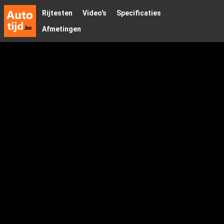
Rijtesten
Video's
Specificaties
Afmetingen