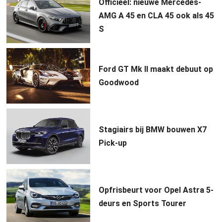
Officieel: nieuwe Mercedes-
AMG A 45 en CLA 45 ook als 45
S
Ford GT Mk II maakt debuut op
Goodwood
Stagiairs bij BMW bouwen X7
Pick-up
Opfrisbeurt voor Opel Astra 5-
deurs en Sports Tourer