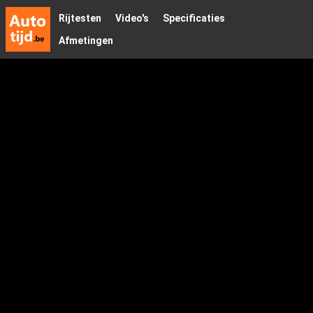
Rijtesten
Video's
Specificaties
Afmetingen