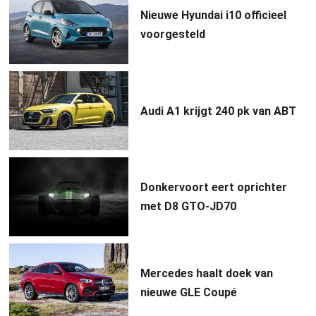
Nieuwe Hyundai i10 officieel
voorgesteld
Audi A1 krijgt 240 pk van ABT
Donkervoort eert oprichter
met D8 GTO-JD70
Mercedes haalt doek van
nieuwe GLE Coupé