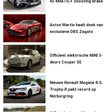
45 4MATIC+ Shooting Brake
Aston Martin haalt doek van
exclusieve DBS Zagato
Officieel: elektrische MINI 3-
deurs Cooper SE
Nieuwe Renault Megane R.S.
Trophy-R pakt record op
Nürburgring