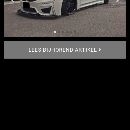
LEES BIJHOREND ARTIKEL