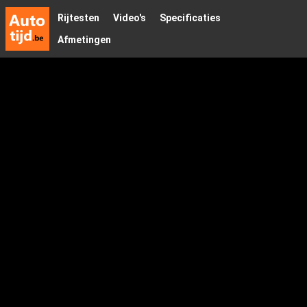
Rijtesten
Video's
Specificaties
Afmetingen