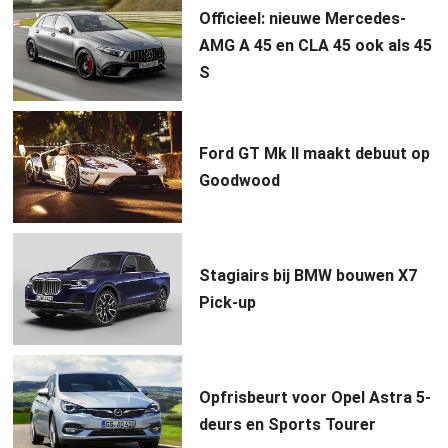
Officieel: nieuwe Mercedes-
AMG A 45 en CLA 45 ook als 45
S
Ford GT Mk II maakt debuut op
Goodwood
Stagiairs bij BMW bouwen X7
Pick-up
Opfrisbeurt voor Opel Astra 5-
deurs en Sports Tourer