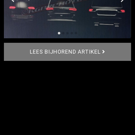
LEES BIJHOREND ARTIKEL