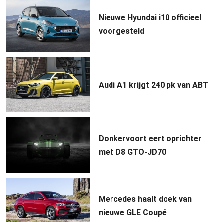
Nieuwe Hyundai i10 officieel
voorgesteld
Audi A1 krijgt 240 pk van ABT
Donkervoort eert oprichter
met D8 GTO-JD70
Mercedes haalt doek van
nieuwe GLE Coupé