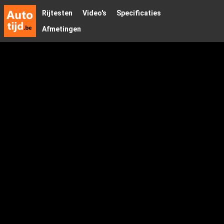
Rijtesten
Video's
Specificaties
Afmetingen