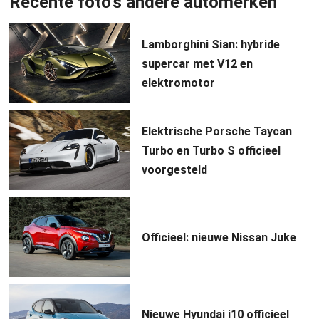
Recente foto's andere automerken
Lamborghini Sian: hybride
supercar met V12 en
elektromotor
Elektrische Porsche Taycan
Turbo en Turbo S officieel
voorgesteld
Officieel: nieuwe Nissan Juke
Nieuwe Hyundai i10 officieel