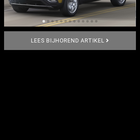
LEES BIJHOREND ARTIKEL