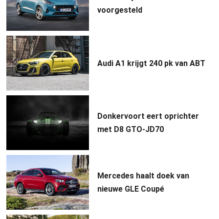
voorgesteld
Audi A1 krijgt 240 pk van ABT
Donkervoort eert oprichter
met D8 GTO-JD70
Mercedes haalt doek van
nieuwe GLE Coupé