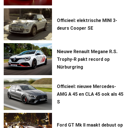
Officieel: elektrische MINI 3-
deurs Cooper SE
Nieuwe Renault Megane R.S.
Trophy-R pakt record op
Nürburgring
Officieel: nieuwe Mercedes-
AMG A 45 en CLA 45 ook als 45
S
Ford GT Mk II maakt debuut op