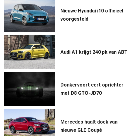
Nieuwe Hyundai i10 officieel
voorgesteld
Audi A1 krijgt 240 pk van ABT
Donkervoort eert oprichter
met D8 GTO-JD70
Mercedes haalt doek van
nieuwe GLE Coupé