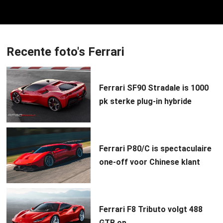
Recente foto's Ferrari
Ferrari SF90 Stradale is 1000
pk sterke plug-in hybride
Ferrari P80/C is spectaculaire
one-off voor Chinese klant
Ferrari F8 Tributo volgt 488
GTB op