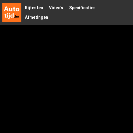
Rijtesten
Video's
Specificaties
Afmetingen