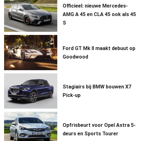
Officieel: nieuwe Mercedes-
AMG A 45 en CLA 45 ook als 45
S
Ford GT Mk II maakt debuut op
Goodwood
Stagiairs bij BMW bouwen X7
Pick-up
Opfrisbeurt voor Opel Astra 5-
deurs en Sports Tourer