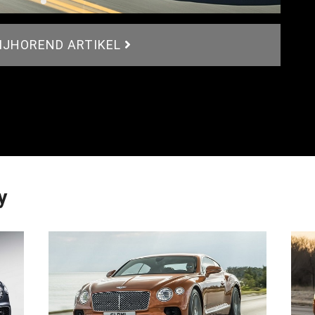
BIJHOREND ARTIKEL
y