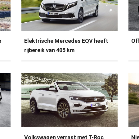
e
Elektrische Mercedes EQV heeft
Off
rijbereik van 405 km
Volkswagen verrast met T-Roc
Ni