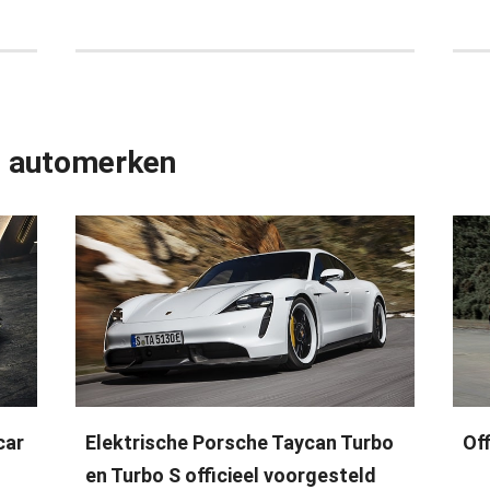
e automerken
car
Elektrische Porsche Taycan Turbo
Of
en Turbo S officieel voorgesteld