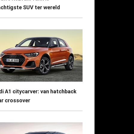
achtigste SUV ter wereld
di A1 citycarver: van hatchback
ar crossover