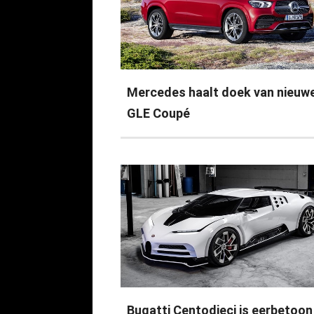
Mercedes haalt doek van nieuw
GLE Coupé
Bugatti Centodieci is eerbetoon