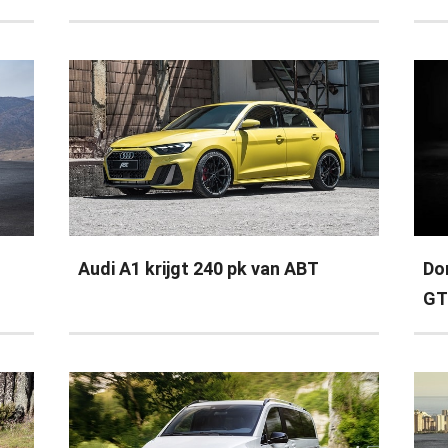
Audi A1 krijgt 240 pk van ABT
Do
GT