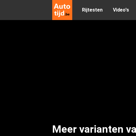
Rijtesten
Video's
Meer varianten va