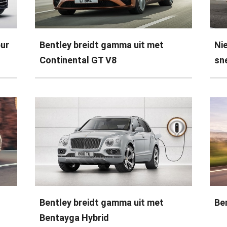
pur
Bentley breidt gamma uit met
Ni
Continental GT V8
sn
Bentley breidt gamma uit met
Ben
Bentayga Hybrid