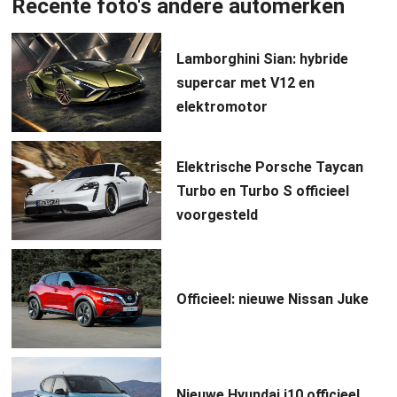
Recente foto's andere automerken
Lamborghini Sian: hybride
supercar met V12 en
elektromotor
Elektrische Porsche Taycan
Turbo en Turbo S officieel
voorgesteld
Officieel: nieuwe Nissan Juke
Nieuwe Hyundai i10 officieel