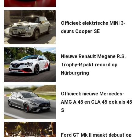
Officieel: elektrische MINI 3-
deurs Cooper SE
Nieuwe Renault Megane R.S.
Trophy-R pakt record op
Nürburgring
Officieel: nieuwe Mercedes-
AMG A 45 en CLA 45 ook als 45
S
Ford GT Mk II maakt debuut op