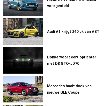
voorgesteld
Audi A1 krijgt 240 pk van ABT
Donkervoort eert oprichter
met D8 GTO-JD70
Mercedes haalt doek van
nieuwe GLE Coupé