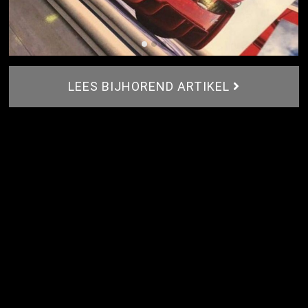
LEES BIJHOREND ARTIKEL