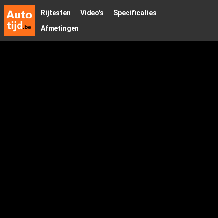
Rijtesten
Video's
Specificaties
Afmetingen