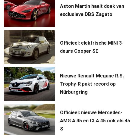
Aston Martin haalt doek van
exclusieve DBS Zagato
Officieel: elektrische MINI 3-
deurs Cooper SE
Nieuwe Renault Megane R.S.
Trophy-R pakt record op
Nürburgring
Officieel: nieuwe Mercedes-
AMG A 45 en CLA 45 ook als 45
S