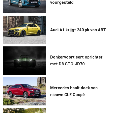
voorgesteld
Audi A1 krijgt 240 pk van ABT
Donkervoort eert oprichter
met D8 GTO-JD70
Mercedes haalt doek van
nieuwe GLE Coupé