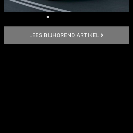
LEES BIJHOREND ARTIKEL