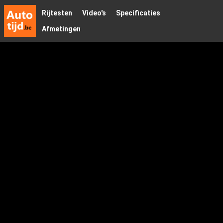
Rijtesten
Video's
Specificaties
Afmetingen