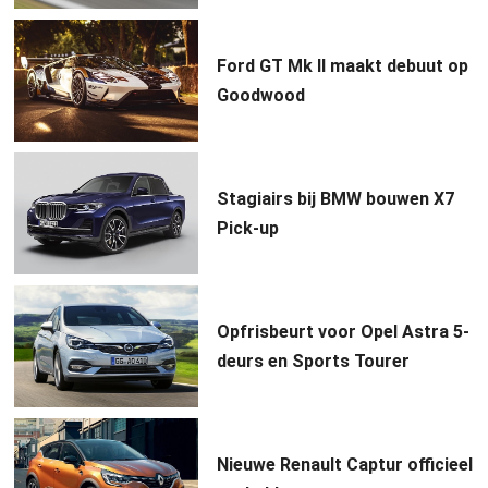
Ford GT Mk II maakt debuut op
Goodwood
Stagiairs bij BMW bouwen X7
Pick-up
Opfrisbeurt voor Opel Astra 5-
deurs en Sports Tourer
Nieuwe Renault Captur officieel