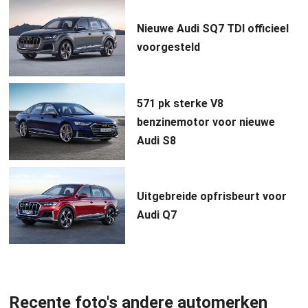
Nieuwe Audi SQ7 TDI officieel
voorgesteld
571 pk sterke V8
benzinemotor voor nieuwe
Audi S8
Uitgebreide opfrisbeurt voor
Audi Q7
Recente foto's andere automerken