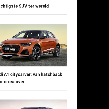
achtigste SUV ter wereld
di A1 citycarver: van hatchback
ar crossover