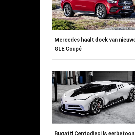
Mercedes haalt doek van nieuw
GLE Coupé
Bugatti Centodieci is eerbetoon