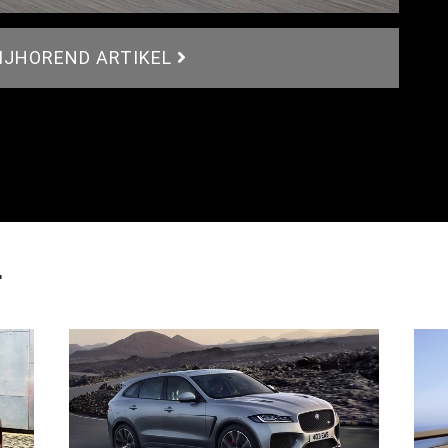
BIJHOREND ARTIKEL
r