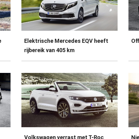
e
Elektrische Mercedes EQV heeft
Off
rijbereik van 405 km
Volkswagen verrast met T-Roc
Ni