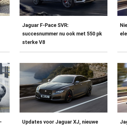
Jaguar F-Pace SVR:
Ni
succesnummer nu ook met 550 pk
el
sterke V8
-
Updates voor Jaguar XJ, nieuwe
Ja