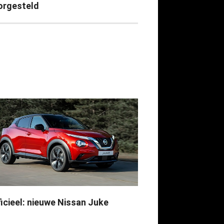
orgesteld
ficieel: nieuwe Nissan Juke