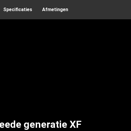
Specificaties
Afmetingen
weede generatie XF