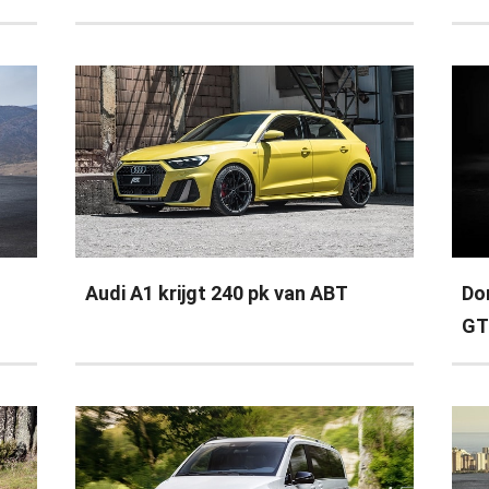
Audi A1 krijgt 240 pk van ABT
Do
GT