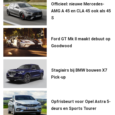
Officieel: nieuwe Mercedes-
AMG A 45 en CLA 45 ook als 45
S
Ford GT Mk II maakt debuut op
Goodwood
Stagiairs bij BMW bouwen X7
Pick-up
Opfrisbeurt voor Opel Astra 5-
deurs en Sports Tourer