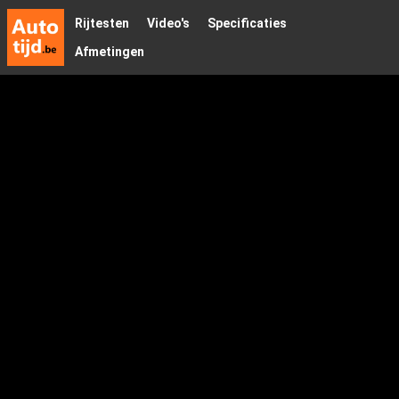
Rijtesten
Video's
Specificaties
Afmetingen