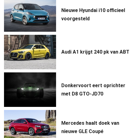
Nieuwe Hyundai i10 officieel
voorgesteld
Audi A1 krijgt 240 pk van ABT
Donkervoort eert oprichter
met D8 GTO-JD70
Mercedes haalt doek van
nieuwe GLE Coupé