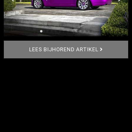
LEES BIJHOREND ARTIKEL