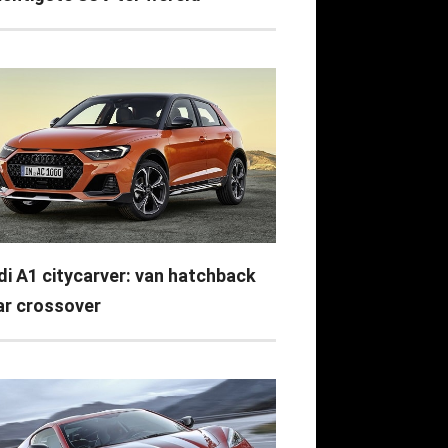
di A1 citycarver: van hatchback
ar crossover