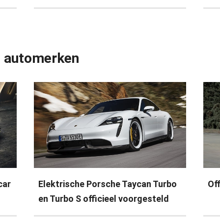
e automerken
car
Elektrische Porsche Taycan Turbo
Of
en Turbo S officieel voorgesteld