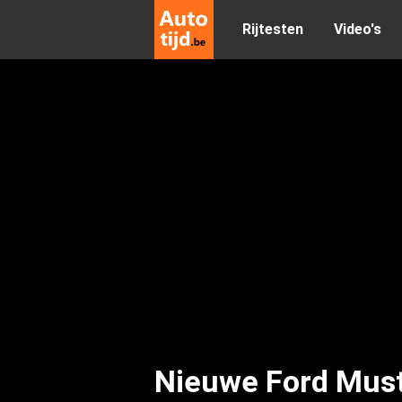
Rijtesten
Video's
Nieuwe Ford Musta