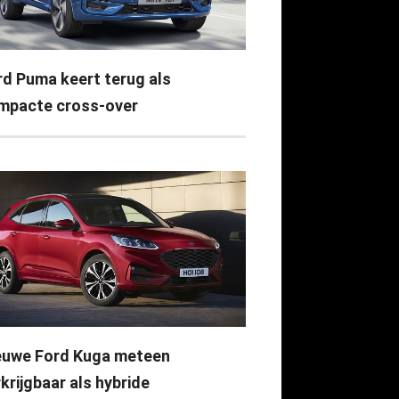
rd Puma keert terug als
mpacte cross-over
euwe Ford Kuga meteen
krijgbaar als hybride