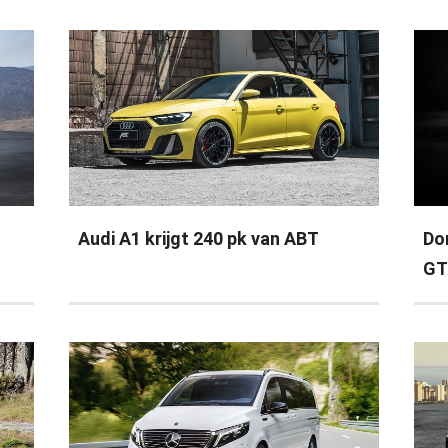
Audi A1 krijgt 240 pk van ABT
Do
GT