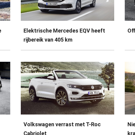
e
Elektrische Mercedes EQV heeft
Off
rijbereik van 405 km
Volkswagen verrast met T-Roc
Ni
Cabriolet
kr