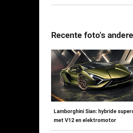
Recente foto's ander
Lamborghini Sian: hybride super
met V12 en elektromotor