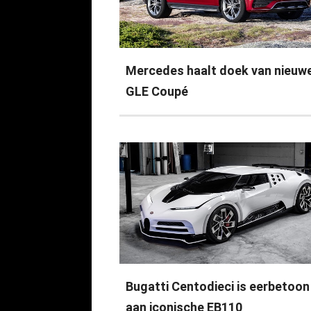
Mercedes haalt doek van nieuw
GLE Coupé
Bugatti Centodieci is eerbetoon
aan iconische EB110