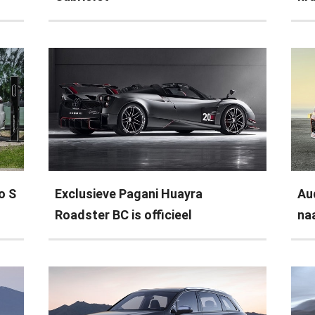
o S
Exclusieve Pagani Huayra
Au
Roadster BC is officieel
na