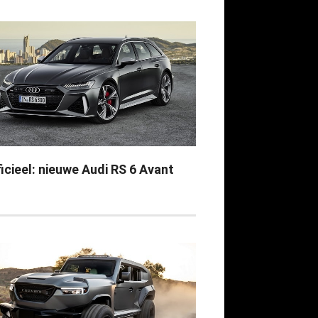
icieel: nieuwe Audi RS 6 Avant