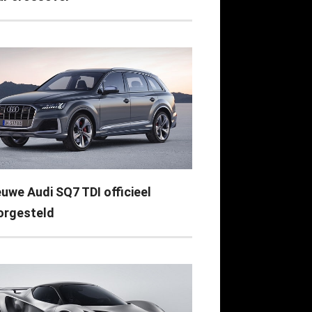
euwe Audi SQ7 TDI officieel
orgesteld