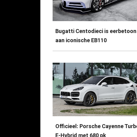
Bugatti Centodieci is eerbetoon
aan iconische EB110
Officieel: Porsche Cayenne Turb
E-Hybrid met 680 pk