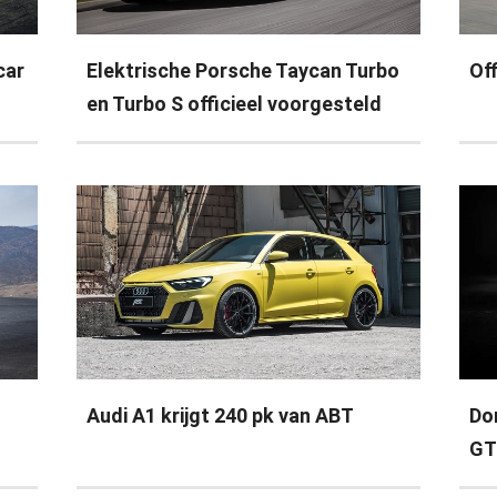
car
Elektrische Porsche Taycan Turbo
Of
en Turbo S officieel voorgesteld
Audi A1 krijgt 240 pk van ABT
Do
GT