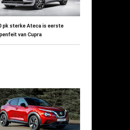
0 pk sterke Ateca is eerste
penfeit van Cupra