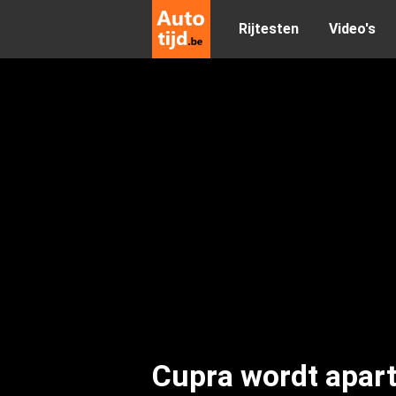
Rijtesten
Video's
Cupra wordt apar