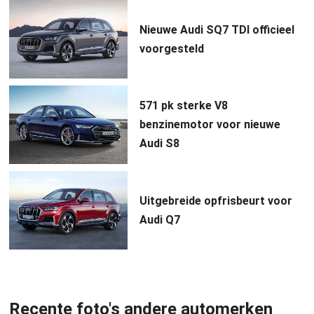
Nieuwe Audi SQ7 TDI officieel
voorgesteld
571 pk sterke V8
benzinemotor voor nieuwe
Audi S8
Uitgebreide opfrisbeurt voor
Audi Q7
Recente foto's andere automerken