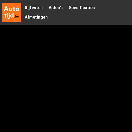
Rijtesten
Video's
Specificaties
Afmetingen