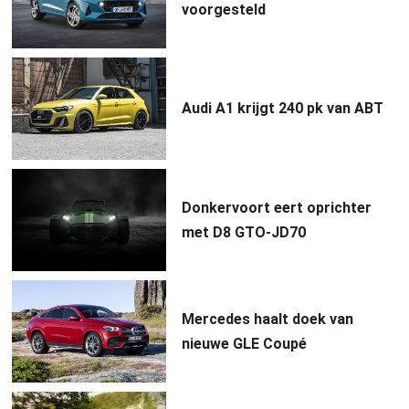
voorgesteld
Audi A1 krijgt 240 pk van ABT
Donkervoort eert oprichter
met D8 GTO-JD70
Mercedes haalt doek van
nieuwe GLE Coupé