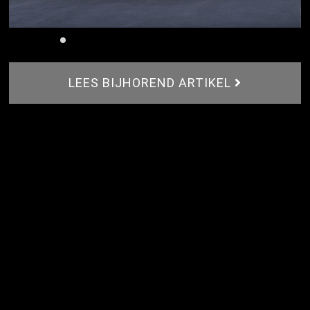
LEES BIJHOREND ARTIKEL