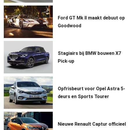
Ford GT Mk II maakt debuut op
Goodwood
Stagiairs bij BMW bouwen X7
Pick-up
Opfrisbeurt voor Opel Astra 5-
deurs en Sports Tourer
Nieuwe Renault Captur officieel