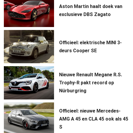
Aston Martin haalt doek van
exclusieve DBS Zagato
Officieel: elektrische MINI 3-
deurs Cooper SE
Nieuwe Renault Megane R.S.
Trophy-R pakt record op
Nürburgring
Officieel: nieuwe Mercedes-
AMG A 45 en CLA 45 ook als 45
S