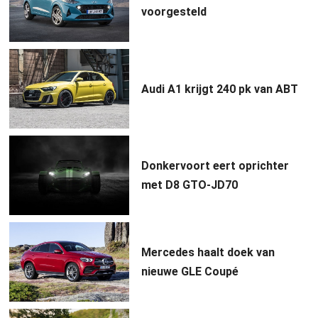
voorgesteld
Audi A1 krijgt 240 pk van ABT
Donkervoort eert oprichter
met D8 GTO-JD70
Mercedes haalt doek van
nieuwe GLE Coupé