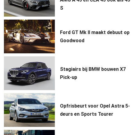
S
Ford GT Mk II maakt debuut op
Goodwood
Stagiairs bij BMW bouwen X7
Pick-up
Opfrisbeurt voor Opel Astra 5-
deurs en Sports Tourer