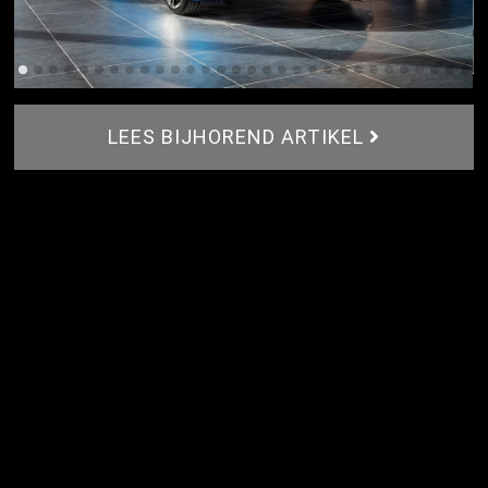
LEES BIJHOREND ARTIKEL