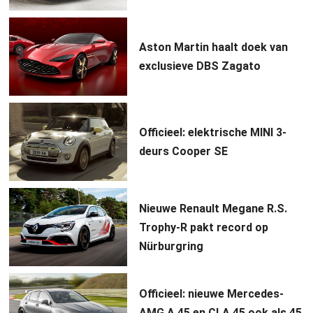
Aston Martin haalt doek van
exclusieve DBS Zagato
Officieel: elektrische MINI 3-
deurs Cooper SE
Nieuwe Renault Megane R.S.
Trophy-R pakt record op
Nürburgring
Officieel: nieuwe Mercedes-
AMG A 45 en CLA 45 ook als 45