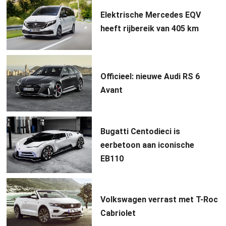
Elektrische Mercedes EQV
heeft rijbereik van 405 km
Officieel: nieuwe Audi RS 6
Avant
Bugatti Centodieci is
eerbetoon aan iconische
EB110
Volkswagen verrast met T-Roc
Cabriolet