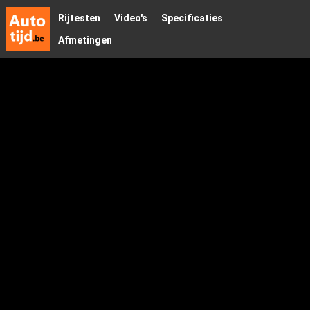
Rijtesten
Video's
Specificaties
Afmetingen