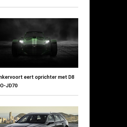
nkervoort eert oprichter met D8
O-JD70