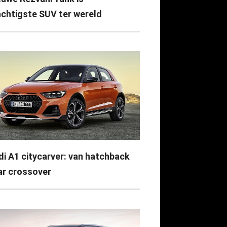
achtigste SUV ter wereld
di A1 citycarver: van hatchback
ar crossover