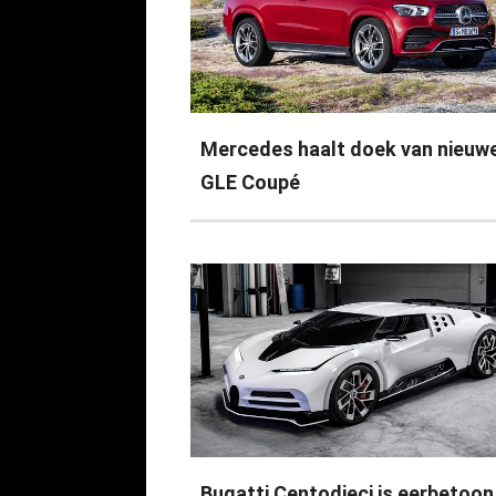
Mercedes haalt doek van nieuw
GLE Coupé
Bugatti Centodieci is eerbetoon