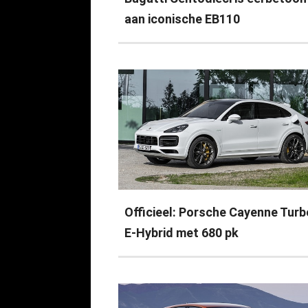
aan iconische EB110
Officieel: Porsche Cayenne Turb
E-Hybrid met 680 pk