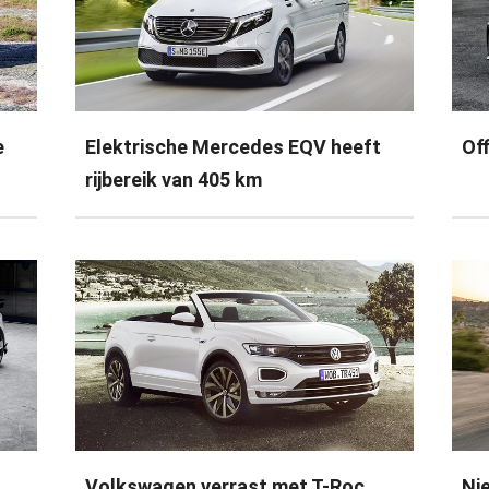
e
Elektrische Mercedes EQV heeft
Off
rijbereik van 405 km
Volkswagen verrast met T-Roc
Ni