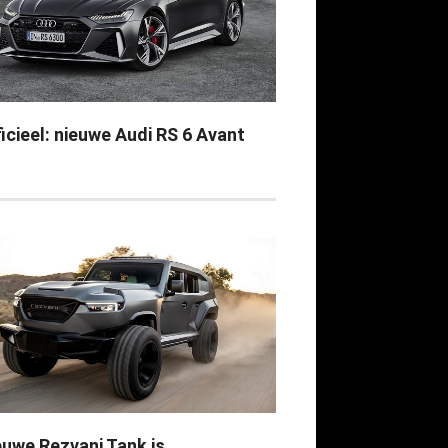
icieel: nieuwe Audi RS 6 Avant
euwe Rezvani Tank is