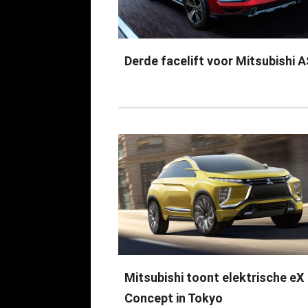
Derde facelift voor Mitsubishi 
Mitsubishi toont elektrische eX
Concept in Tokyo