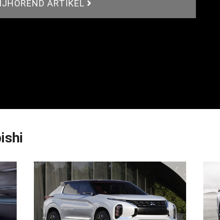
BIJHOREND ARTIKEL
ishi