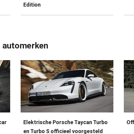
Edition
e automerken
car
Elektrische Porsche Taycan Turbo
Of
en Turbo S officieel voorgesteld