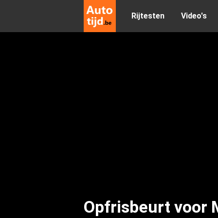
Rijtesten
Video's
Opfrisbeurt voor 