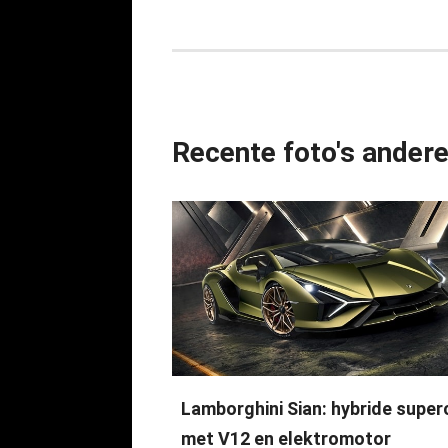
Recente foto's ander
Lamborghini Sian: hybride super
met V12 en elektromotor