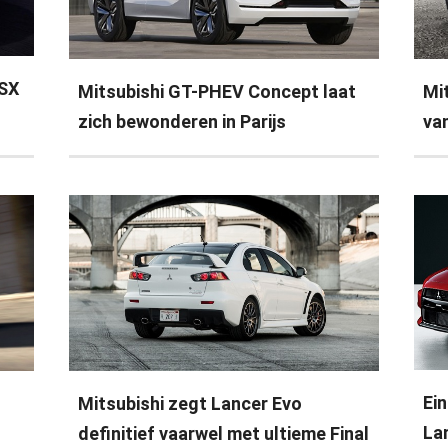
ASX
Mitsubishi GT-PHEV Concept laat
Mi
zich bewonderen in Parijs
va
Ei
Mitsubishi zegt Lancer Evo
Lan
definitief vaarwel met ultieme Final