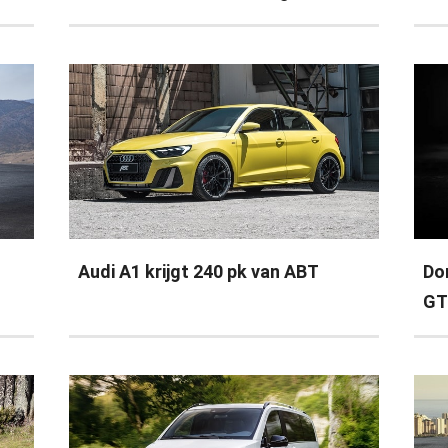
Audi A1 krijgt 240 pk van ABT
Do
GT