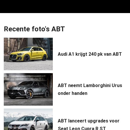
Recente foto's ABT
Audi A1 krijgt 240 pk van ABT
ABT neemt Lamborghini Urus
onder handen
ABT lanceert upgrades voor
Seat Leon Cupra R ST