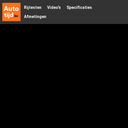
Rijtesten
Video's
Specificaties
Afmetingen