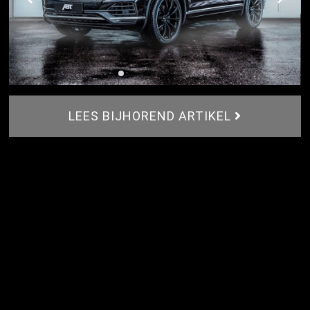
LEES BIJHOREND ARTIKEL