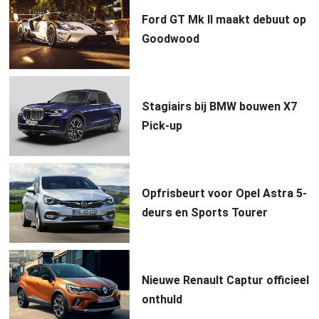
Ford GT Mk II maakt debuut op
Goodwood
Stagiairs bij BMW bouwen X7
Pick-up
Opfrisbeurt voor Opel Astra 5-
deurs en Sports Tourer
Nieuwe Renault Captur officieel
onthuld