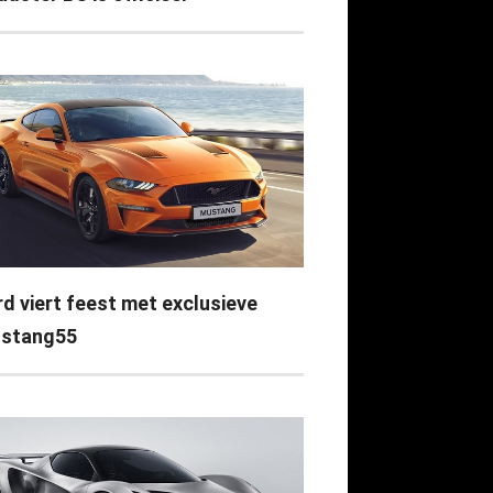
rd viert feest met exclusieve
stang55