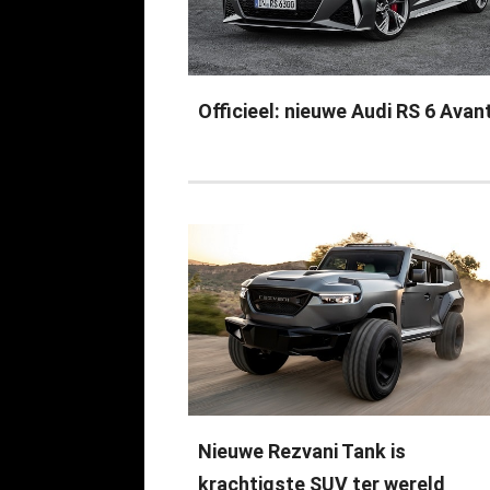
Officieel: nieuwe Audi RS 6 Avan
Nieuwe Rezvani Tank is
krachtigste SUV ter wereld