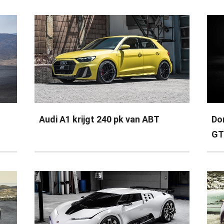
Audi A1 krijgt 240 pk van ABT
Do
GT