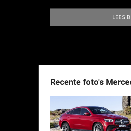
LEES 
Recente foto's Merce