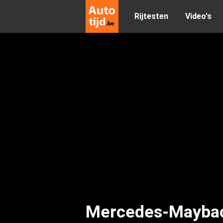
Rijtesten
Video's
Mercedes-Maybach