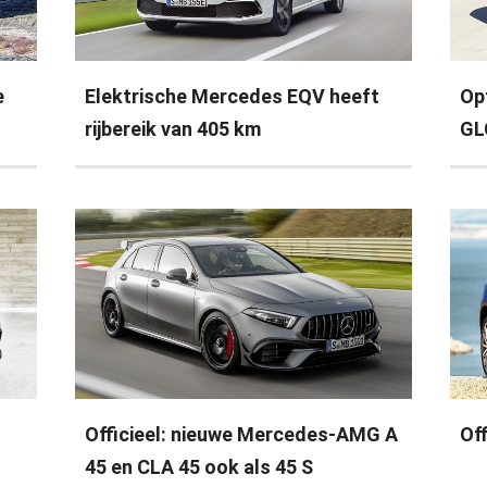
e
Elektrische Mercedes EQV heeft
Op
rijbereik van 405 km
GL
Officieel: nieuwe Mercedes-AMG A
Of
45 en CLA 45 ook als 45 S