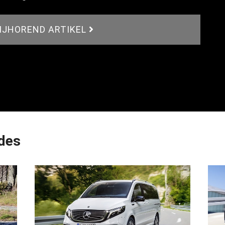
BIJHOREND ARTIKEL
des