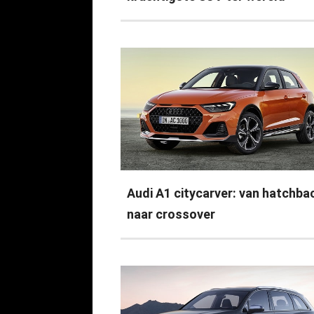
Audi A1 citycarver: van hatchba
naar crossover