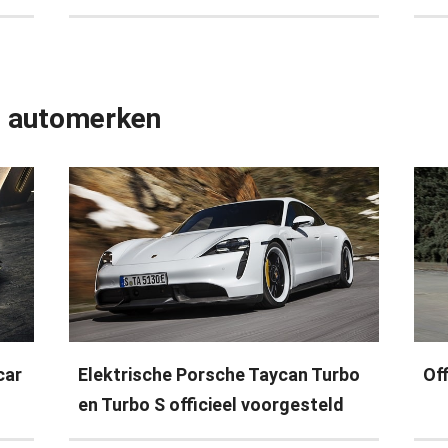
e automerken
car
Elektrische Porsche Taycan Turbo
Of
en Turbo S officieel voorgesteld