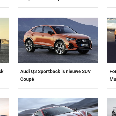
ck
Audi Q3 Sportback is nieuwe SUV
Fo
Coupé
Mu