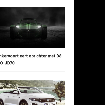
nkervoort eert oprichter met D8
O-JD70