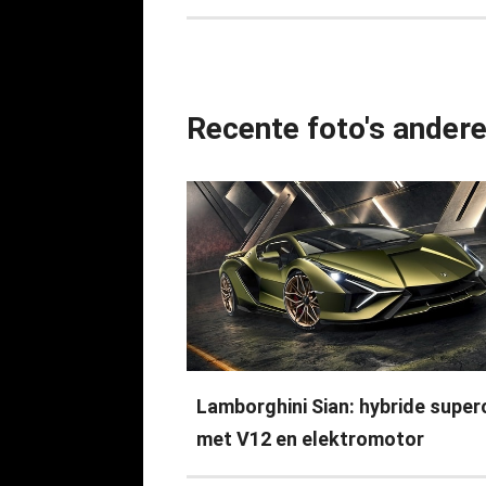
Recente foto's ander
Lamborghini Sian: hybride super
met V12 en elektromotor