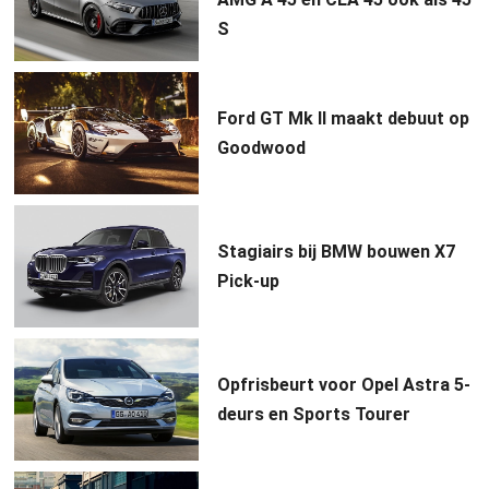
S
Ford GT Mk II maakt debuut op
Goodwood
Stagiairs bij BMW bouwen X7
Pick-up
Opfrisbeurt voor Opel Astra 5-
deurs en Sports Tourer