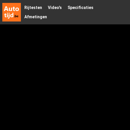
Rijtesten
Video's
Specificaties
Afmetingen