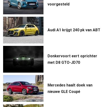
voorgesteld
Audi A1 krijgt 240 pk van ABT
Donkervoort eert oprichter
met D8 GTO-JD70
Mercedes haalt doek van
nieuwe GLE Coupé