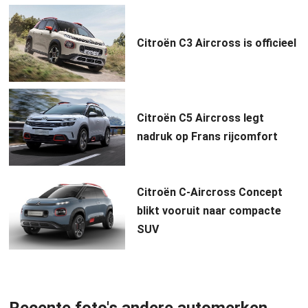
Citroën C3 Aircross is officieel
Citroën C5 Aircross legt
nadruk op Frans rijcomfort
Citroën C-Aircross Concept
blikt vooruit naar compacte
SUV
Recente foto's andere automerken