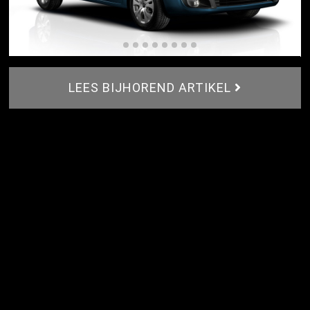
LEES BIJHOREND ARTIKEL