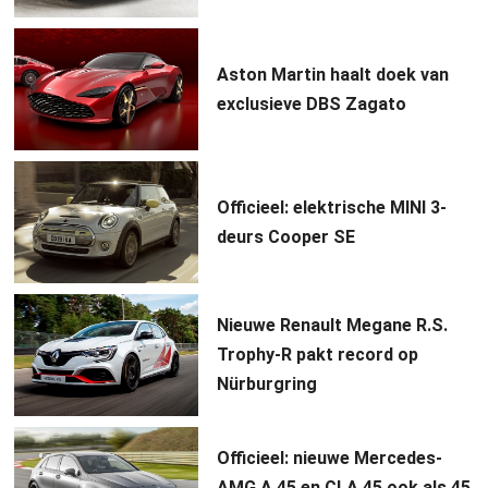
Aston Martin haalt doek van
exclusieve DBS Zagato
Officieel: elektrische MINI 3-
deurs Cooper SE
Nieuwe Renault Megane R.S.
Trophy-R pakt record op
Nürburgring
Officieel: nieuwe Mercedes-
AMG A 45 en CLA 45 ook als 45