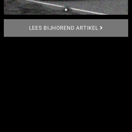
LEES BIJHOREND ARTIKEL