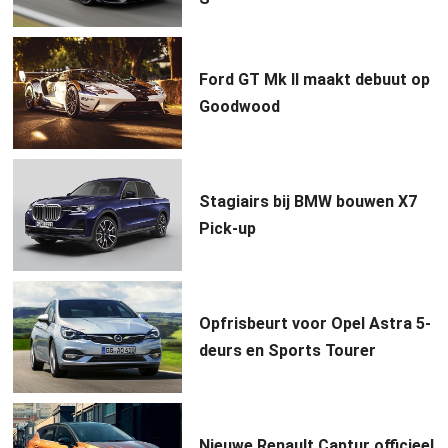
Ford GT Mk II maakt debuut op
Goodwood
Stagiairs bij BMW bouwen X7
Pick-up
Opfrisbeurt voor Opel Astra 5-
deurs en Sports Tourer
Nieuwe Renault Captur officieel