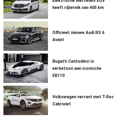
Elektrische Mercedes EQV
heeft rijbereik van 405 km
Officieel: nieuwe Audi RS 6
Avant
Bugatti Centodieci is
eerbetoon aan iconische
EB110
Volkswagen verrast met T-Roc
Cabriolet