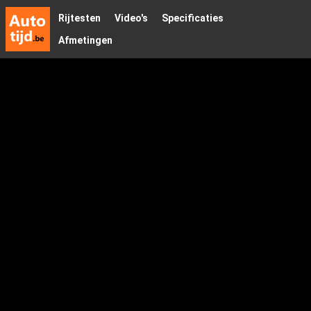
Rijtesten
Video's
Specificaties
Afmetingen