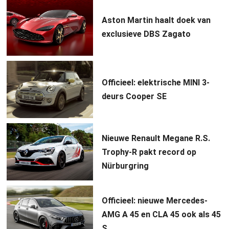
Aston Martin haalt doek van
exclusieve DBS Zagato
Officieel: elektrische MINI 3-
deurs Cooper SE
Nieuwe Renault Megane R.S.
Trophy-R pakt record op
Nürburgring
Officieel: nieuwe Mercedes-
AMG A 45 en CLA 45 ook als 45
S