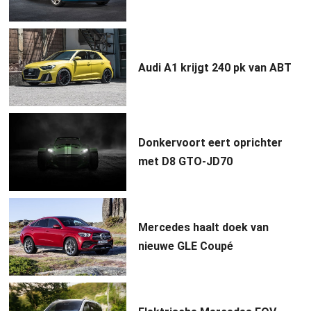
Audi A1 krijgt 240 pk van ABT
Donkervoort eert oprichter
met D8 GTO-JD70
Mercedes haalt doek van
nieuwe GLE Coupé