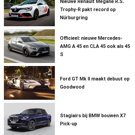
Nieuwe Renault Megane R.S.
Trophy-R pakt record op
Nürburgring
Officieel: nieuwe Mercedes-
AMG A 45 en CLA 45 ook als 45
S
Ford GT Mk II maakt debuut op
Goodwood
Stagiairs bij BMW bouwen X7
Pick-up