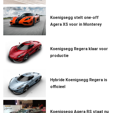
Koenigsegg stelt one-off
Agera XS voor in Monterey
Koenigsegg Regera klaar voor
productie
Hybride Koenigsegg Regera is
officieel
Koenigsegg Agera RS staat nu