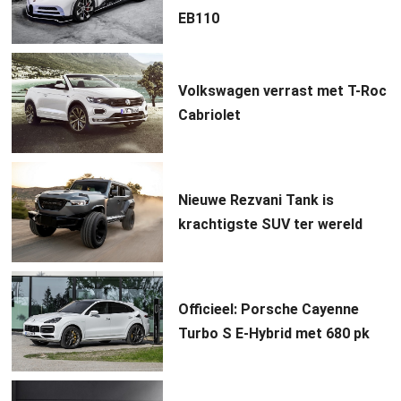
EB110
Volkswagen verrast met T-Roc
Cabriolet
Nieuwe Rezvani Tank is
krachtigste SUV ter wereld
Officieel: Porsche Cayenne
Turbo S E-Hybrid met 680 pk