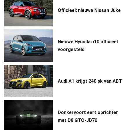
Officieel: nieuwe Nissan Juke
Nieuwe Hyundai i10 officieel
voorgesteld
Audi A1 krijgt 240 pk van ABT
Donkervoort eert oprichter
met D8 GTO-JD70