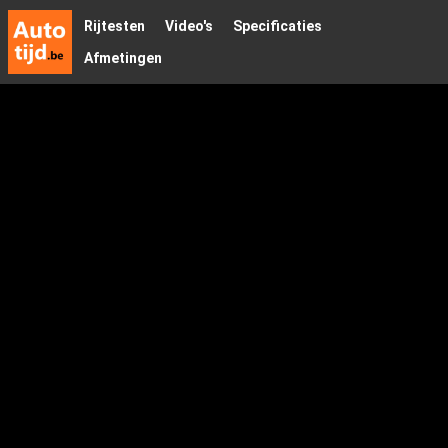
Rijtesten
Video's
Specificaties
Afmetingen