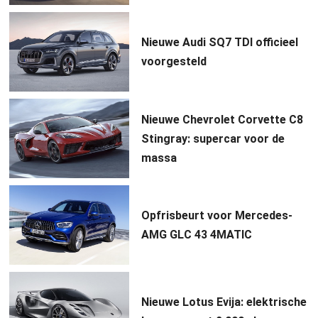
Nieuwe Audi SQ7 TDI officieel
voorgesteld
Nieuwe Chevrolet Corvette C8
Stingray: supercar voor de
massa
Opfrisbeurt voor Mercedes-
AMG GLC 43 4MATIC
Nieuwe Lotus Evija: elektrische