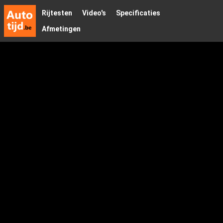
Rijtesten
Video's
Specificaties
Afmetingen