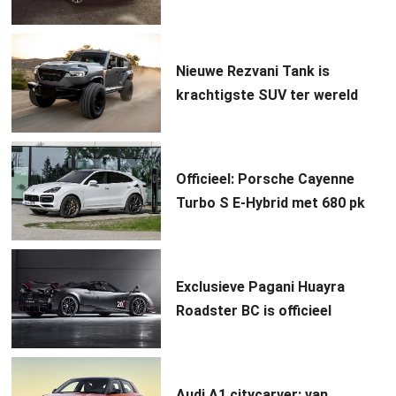
Nieuwe Rezvani Tank is
krachtigste SUV ter wereld
Officieel: Porsche Cayenne
Turbo S E-Hybrid met 680 pk
Exclusieve Pagani Huayra
Roadster BC is officieel
Audi A1 citycarver: van