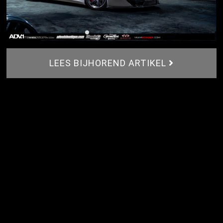
LEES BIJHOREND ARTIKEL