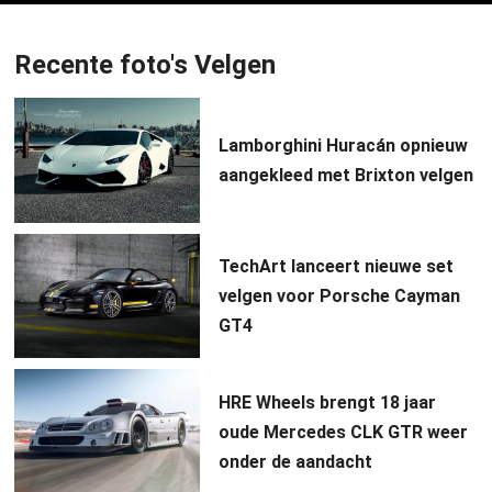
Recente foto's Velgen
Lamborghini Huracán opnieuw
aangekleed met Brixton velgen
TechArt lanceert nieuwe set
velgen voor Porsche Cayman
GT4
HRE Wheels brengt 18 jaar
oude Mercedes CLK GTR weer
onder de aandacht