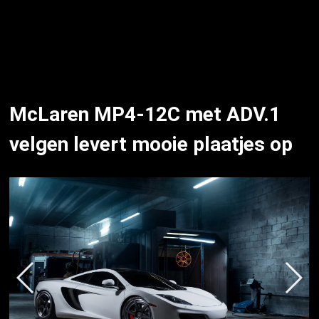
McLaren MP4-12C met ADV.1
velgen levert mooie plaatjes op