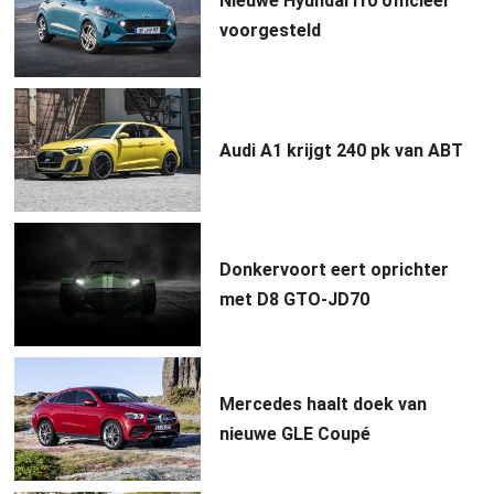
Nieuwe Hyundai i10 officieel
voorgesteld
Audi A1 krijgt 240 pk van ABT
Donkervoort eert oprichter
met D8 GTO-JD70
Mercedes haalt doek van
nieuwe GLE Coupé