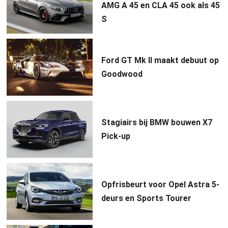
AMG A 45 en CLA 45 ook als 45
S
Ford GT Mk II maakt debuut op
Goodwood
Stagiairs bij BMW bouwen X7
Pick-up
Opfrisbeurt voor Opel Astra 5-
deurs en Sports Tourer