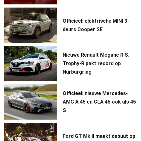
Officieel: elektrische MINI 3-
deurs Cooper SE
Nieuwe Renault Megane R.S.
Trophy-R pakt record op
Nürburgring
Officieel: nieuwe Mercedes-
AMG A 45 en CLA 45 ook als 45
S
Ford GT Mk II maakt debuut op