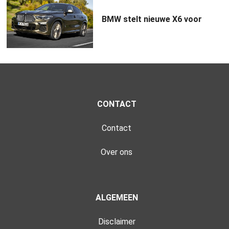
BMW stelt nieuwe X6 voor
CONTACT
Contact
Over ons
ALGEMEEN
Disclaimer