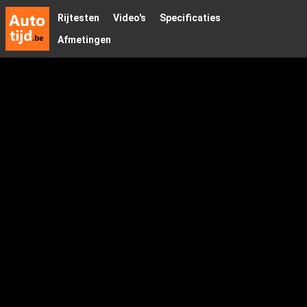
Rijtesten
Video's
Specificaties
Afmetingen