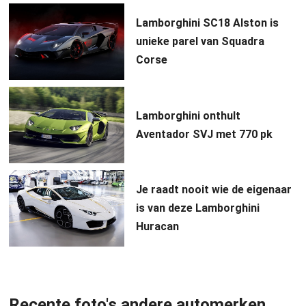
Lamborghini SC18 Alston is
unieke parel van Squadra
Corse
Lamborghini onthult
Aventador SVJ met 770 pk
Je raadt nooit wie de eigenaar
is van deze Lamborghini
Huracan
Recente foto's andere automerken