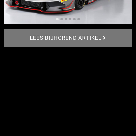
LEES BIJHOREND ARTIKEL