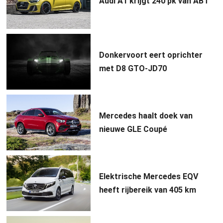
Audi A1 krijgt 240 pk van ABT
Donkervoort eert oprichter
met D8 GTO-JD70
Mercedes haalt doek van
nieuwe GLE Coupé
Elektrische Mercedes EQV
heeft rijbereik van 405 km