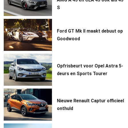
S
Ford GT Mk II maakt debuut op
Goodwood
Opfrisbeurt voor Opel Astra 5-
deurs en Sports Tourer
Nieuwe Renault Captur officieel
onthuld