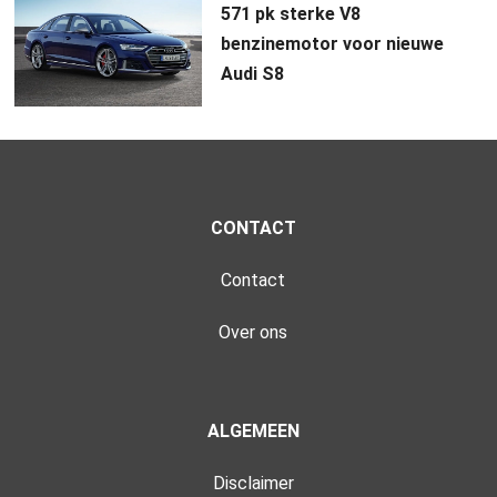
571 pk sterke V8
benzinemotor voor nieuwe
Audi S8
CONTACT
Contact
Over ons
ALGEMEEN
Disclaimer