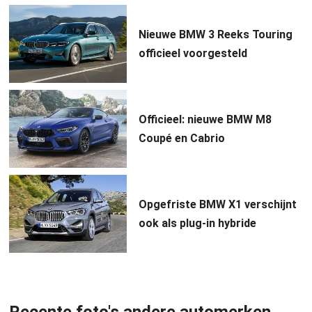
Nieuwe BMW 3 Reeks Touring
officieel voorgesteld
Officieel: nieuwe BMW M8
Coupé en Cabrio
Opgefriste BMW X1 verschijnt
ook als plug-in hybride
Recente foto's andere automerken