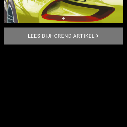
LEES BIJHOREND ARTIKEL