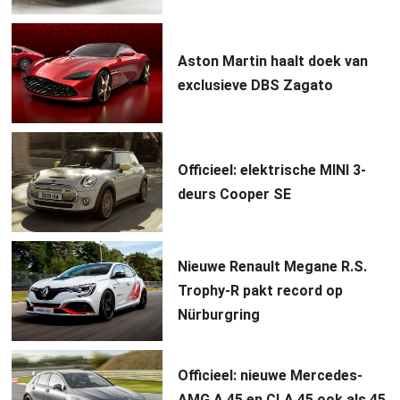
Aston Martin haalt doek van
exclusieve DBS Zagato
Officieel: elektrische MINI 3-
deurs Cooper SE
Nieuwe Renault Megane R.S.
Trophy-R pakt record op
Nürburgring
Officieel: nieuwe Mercedes-
AMG A 45 en CLA 45 ook als 45