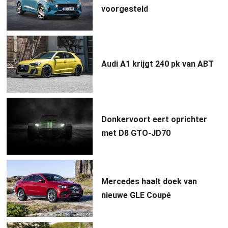
voorgesteld
Audi A1 krijgt 240 pk van ABT
Donkervoort eert oprichter
met D8 GTO-JD70
Mercedes haalt doek van
nieuwe GLE Coupé