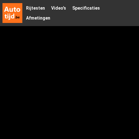
Rijtesten
Video's
Specificaties
Afmetingen