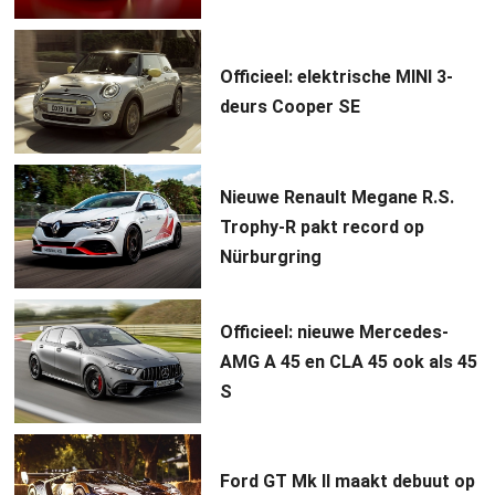
Officieel: elektrische MINI 3-
deurs Cooper SE
Nieuwe Renault Megane R.S.
Trophy-R pakt record op
Nürburgring
Officieel: nieuwe Mercedes-
AMG A 45 en CLA 45 ook als 45
S
Ford GT Mk II maakt debuut op