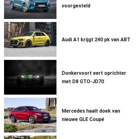
voorgesteld
Audi A1 krijgt 240 pk van ABT
Donkervoort eert oprichter
met D8 GTO-JD70
Mercedes haalt doek van
nieuwe GLE Coupé