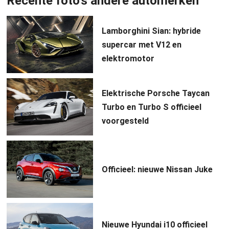
Recente foto's andere automerken
Lamborghini Sian: hybride
supercar met V12 en
elektromotor
Elektrische Porsche Taycan
Turbo en Turbo S officieel
voorgesteld
Officieel: nieuwe Nissan Juke
Nieuwe Hyundai i10 officieel