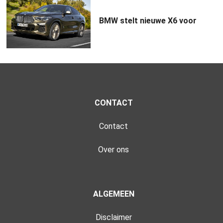
BMW stelt nieuwe X6 voor
CONTACT
Contact
Over ons
ALGEMEEN
Disclaimer