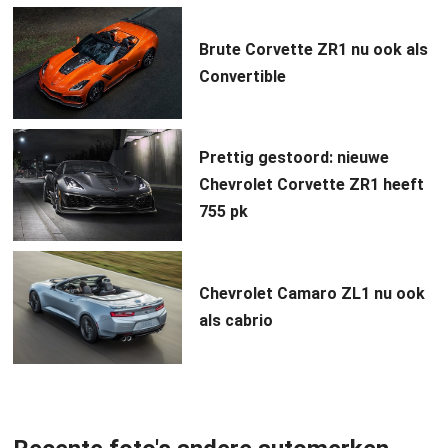
Brute Corvette ZR1 nu ook als
Convertible
Prettig gestoord: nieuwe
Chevrolet Corvette ZR1 heeft
755 pk
Chevrolet Camaro ZL1 nu ook
als cabrio