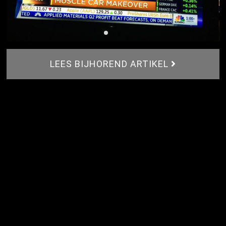
LEES BIJHOREND ARTIKEL