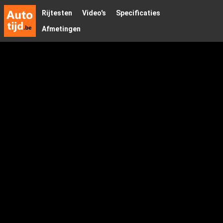
Rijtesten
Video's
Specificaties
Afmetingen