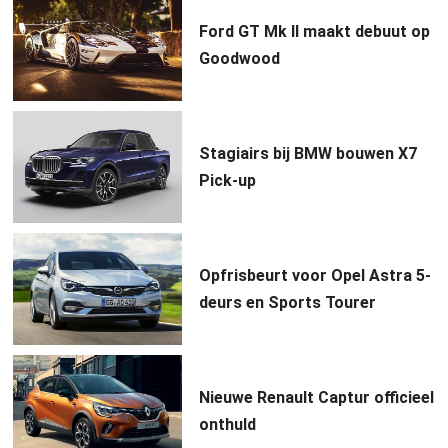
Ford GT Mk II maakt debuut op
Goodwood
Stagiairs bij BMW bouwen X7
Pick-up
Opfrisbeurt voor Opel Astra 5-
deurs en Sports Tourer
Nieuwe Renault Captur officieel
onthuld