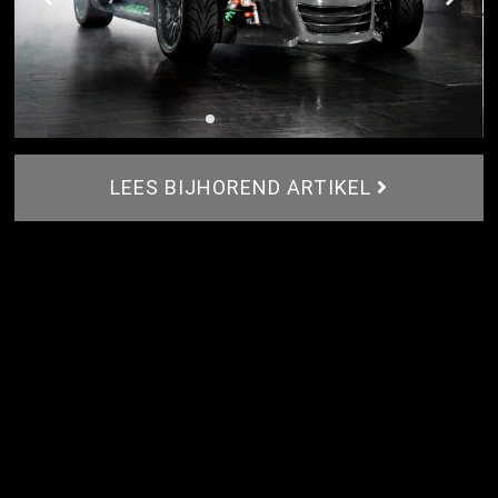
LEES BIJHOREND ARTIKEL