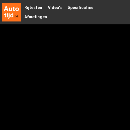
Rijtesten
Video's
Specificaties
Afmetingen