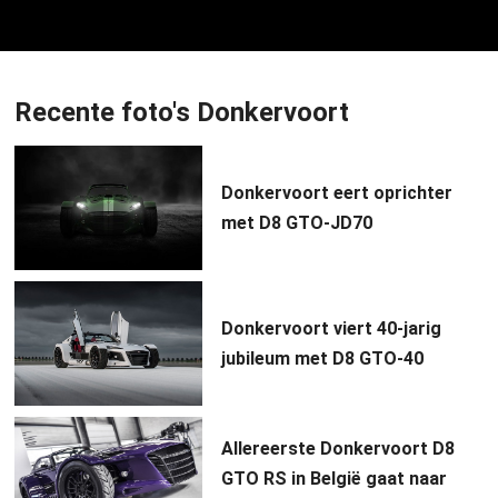
Recente foto's Donkervoort
Donkervoort eert oprichter
met D8 GTO-JD70
Donkervoort viert 40-jarig
jubileum met D8 GTO-40
Allereerste Donkervoort D8
GTO RS in België gaat naar