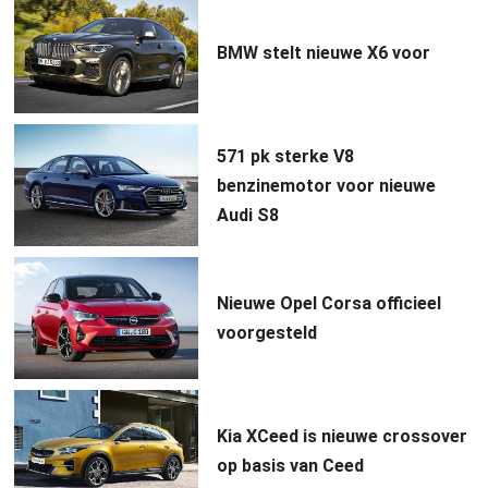
BMW stelt nieuwe X6 voor
571 pk sterke V8
benzinemotor voor nieuwe
Audi S8
Nieuwe Opel Corsa officieel
voorgesteld
Kia XCeed is nieuwe crossover
op basis van Ceed