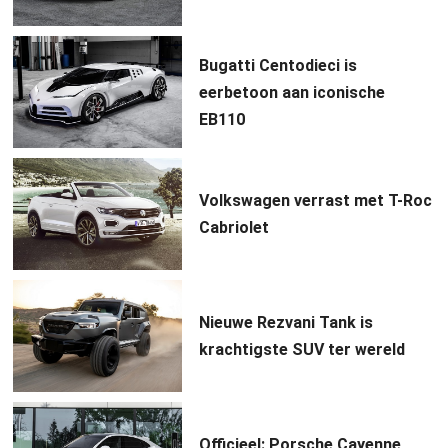
Bugatti Centodieci is
eerbetoon aan iconische
EB110
Volkswagen verrast met T-Roc
Cabriolet
Nieuwe Rezvani Tank is
krachtigste SUV ter wereld
Officieel: Porsche Cayenne