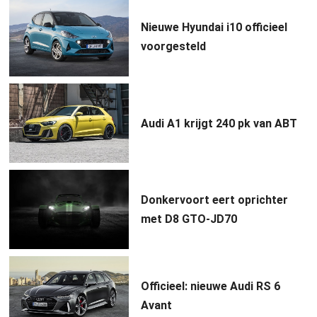
Nieuwe Hyundai i10 officieel
voorgesteld
Audi A1 krijgt 240 pk van ABT
Donkervoort eert oprichter
met D8 GTO-JD70
Officieel: nieuwe Audi RS 6
Avant