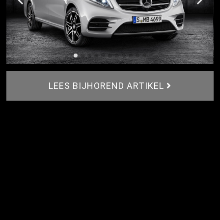
LEES BIJHOREND ARTIKEL