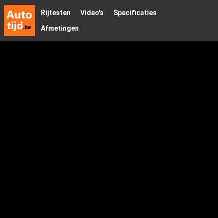
Rijtesten
Video's
Specificaties
Afmetingen