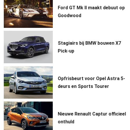
Ford GT Mk II maakt debuut op
Goodwood
Stagiairs bij BMW bouwen X7
Pick-up
Opfrisbeurt voor Opel Astra 5-
deurs en Sports Tourer
Nieuwe Renault Captur officieel
onthuld