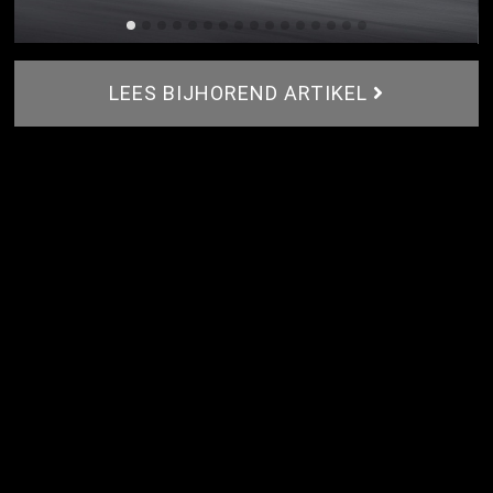
LEES BIJHOREND ARTIKEL