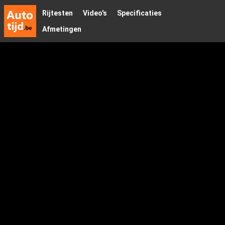
Rijtesten
Video's
Specificaties
Afmetingen