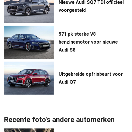
Nieuwe Audi SQ7 TDI officieel
voorgesteld
571 pk sterke V8
benzinemotor voor nieuwe
Audi S8
Uitgebreide opfrisbeurt voor
Audi Q7
Recente foto's andere automerken