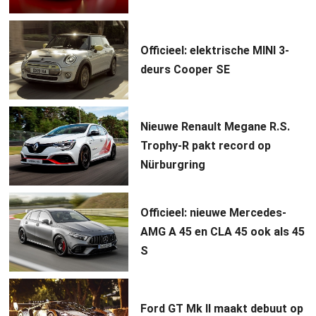
Officieel: elektrische MINI 3-
deurs Cooper SE
Nieuwe Renault Megane R.S.
Trophy-R pakt record op
Nürburgring
Officieel: nieuwe Mercedes-
AMG A 45 en CLA 45 ook als 45
S
Ford GT Mk II maakt debuut op