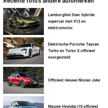
Recente foto's andere automerken
Lamborghini Sian: hybride
supercar met V12 en
elektromotor
Elektrische Porsche Taycan
Turbo en Turbo S officieel
voorgesteld
Officieel: nieuwe Nissan Juke
Nieuwe Hyundai i10 officieel