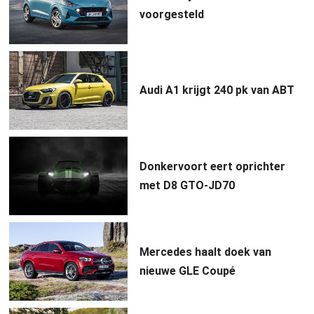
voorgesteld
Audi A1 krijgt 240 pk van ABT
Donkervoort eert oprichter
met D8 GTO-JD70
Mercedes haalt doek van
nieuwe GLE Coupé