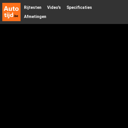
Rijtesten
Video's
Specificaties
Afmetingen