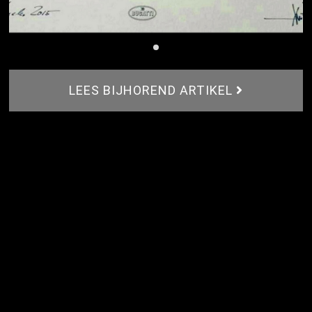
LEES BIJHOREND ARTIKEL