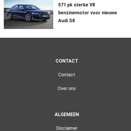
571 pk sterke V8
benzinemotor voor nieuwe
Audi S8
CONTACT
Contact
Over ons
ALGEMEEN
Disclaimer