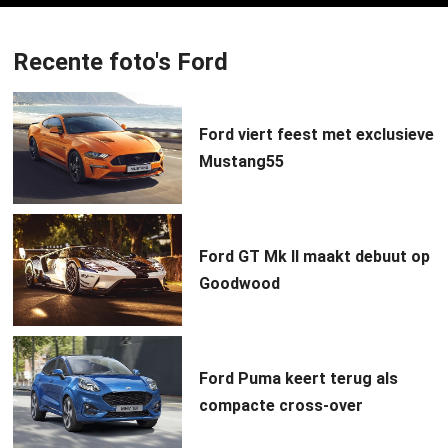
Recente foto's Ford
Ford viert feest met exclusieve
Mustang55
Ford GT Mk II maakt debuut op
Goodwood
Ford Puma keert terug als
compacte cross-over