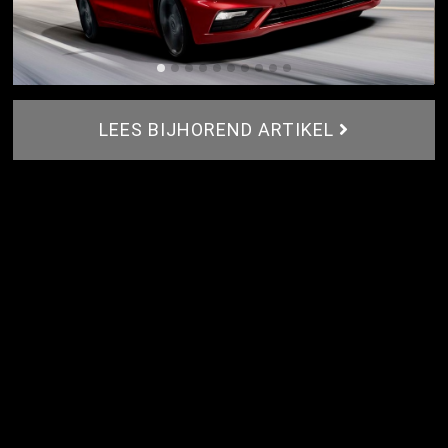
LEES BIJHOREND ARTIKEL