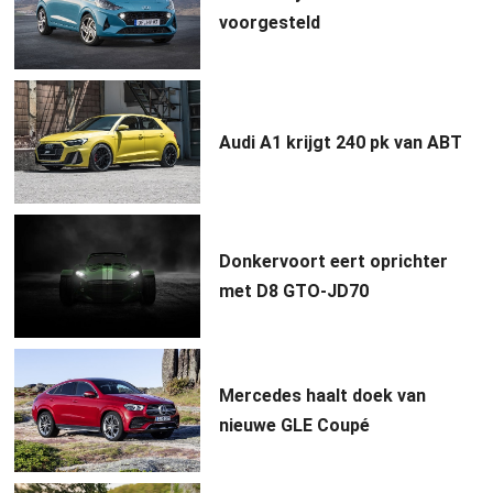
voorgesteld
Audi A1 krijgt 240 pk van ABT
Donkervoort eert oprichter
met D8 GTO-JD70
Mercedes haalt doek van
nieuwe GLE Coupé