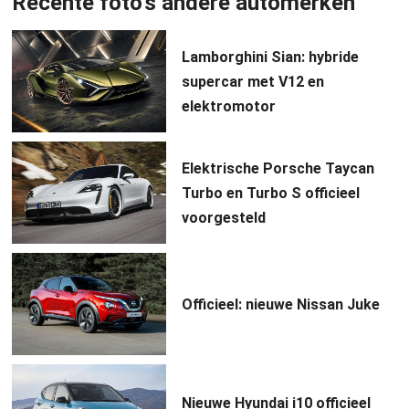
Recente foto's andere automerken
Lamborghini Sian: hybride
supercar met V12 en
elektromotor
Elektrische Porsche Taycan
Turbo en Turbo S officieel
voorgesteld
Officieel: nieuwe Nissan Juke
Nieuwe Hyundai i10 officieel