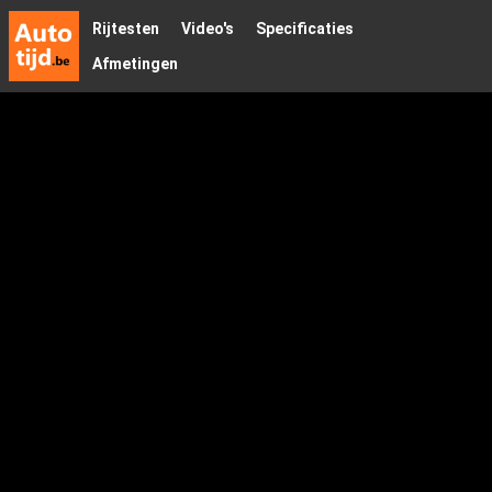
Rijtesten
Video's
Specificaties
Afmetingen