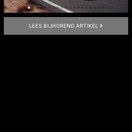
LEES BIJHOREND ARTIKEL