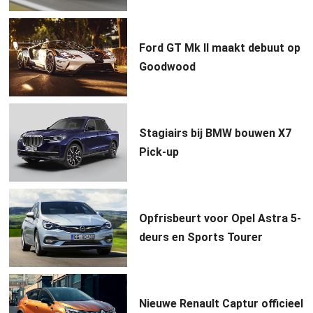
Ford GT Mk II maakt debuut op
Goodwood
Stagiairs bij BMW bouwen X7
Pick-up
Opfrisbeurt voor Opel Astra 5-
deurs en Sports Tourer
Nieuwe Renault Captur officieel