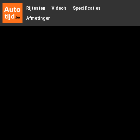
Rijtesten
Video's
Specificaties
Afmetingen