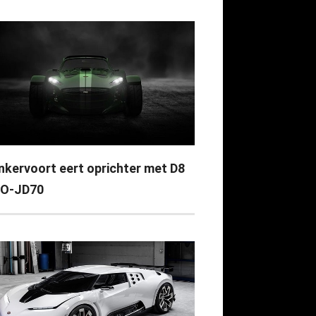
nkervoort eert oprichter met D8
O-JD70