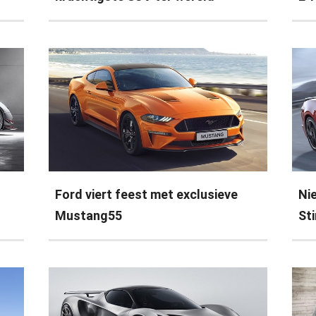
Ford viert feest met exclusieve
Ni
Mustang55
St