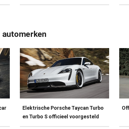
e automerken
car
Elektrische Porsche Taycan Turbo
Of
en Turbo S officieel voorgesteld