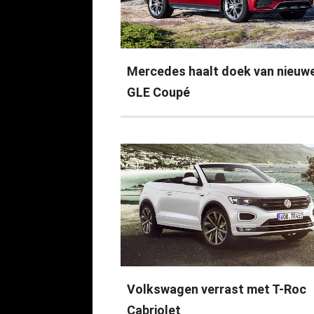
Mercedes haalt doek van nieuw
GLE Coupé
Volkswagen verrast met T-Roc
Cabriolet