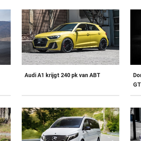
Audi A1 krijgt 240 pk van ABT
Do
GT