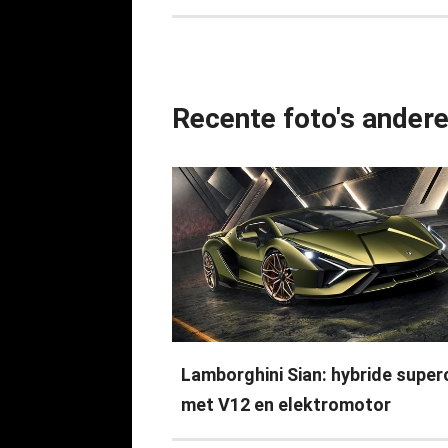
Recente foto's ander
Lamborghini Sian: hybride super
met V12 en elektromotor