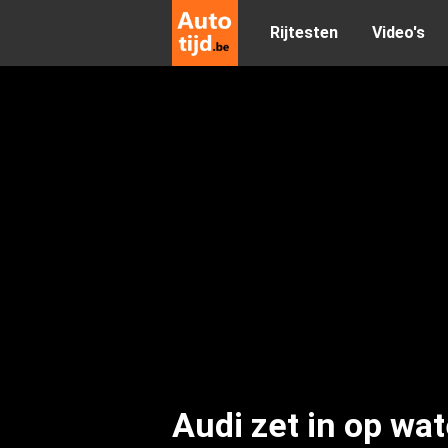
Rijtesten
Video's
Audi zet in op wa