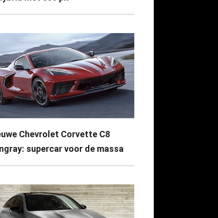
euwe Chevrolet Corvette C8
ingray: supercar voor de massa