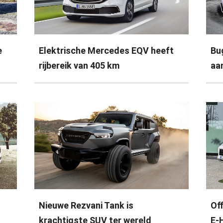
e
Elektrische Mercedes EQV heeft
Bu
rijbereik van 405 km
aa
Nieuwe Rezvani Tank is
Of
krachtigste SUV ter wereld
E-