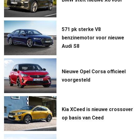
571 pk sterke V8
benzinemotor voor nieuwe
Audi S8
Nieuwe Opel Corsa officieel
voorgesteld
Kia XCeed is nieuwe crossover
op basis van Ceed