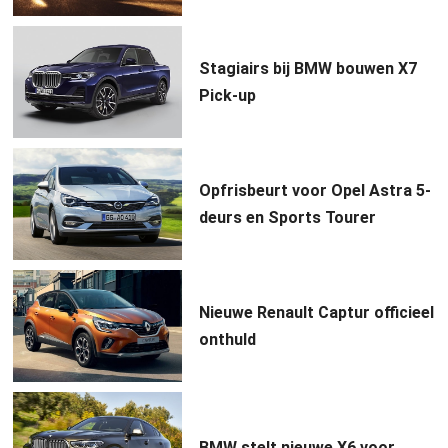
Stagiairs bij BMW bouwen X7
Pick-up
Opfrisbeurt voor Opel Astra 5-
deurs en Sports Tourer
Nieuwe Renault Captur officieel
onthuld
BMW stelt nieuwe X6 voor