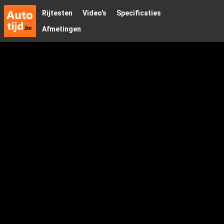
Rijtesten
Video's
Specificaties
Afmetingen