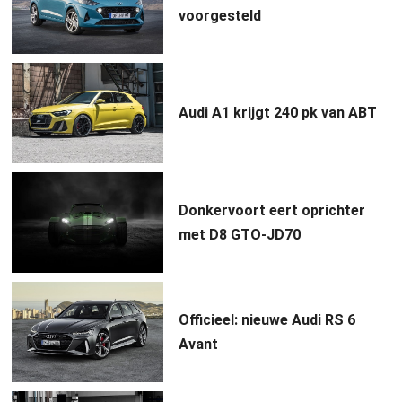
voorgesteld
Audi A1 krijgt 240 pk van ABT
Donkervoort eert oprichter
met D8 GTO-JD70
Officieel: nieuwe Audi RS 6
Avant