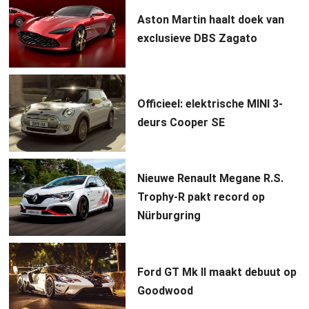
Aston Martin haalt doek van
exclusieve DBS Zagato
Officieel: elektrische MINI 3-
deurs Cooper SE
Nieuwe Renault Megane R.S.
Trophy-R pakt record op
Nürburgring
Ford GT Mk II maakt debuut op
Goodwood