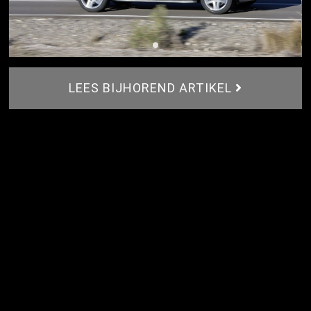
LEES BIJHOREND ARTIKEL