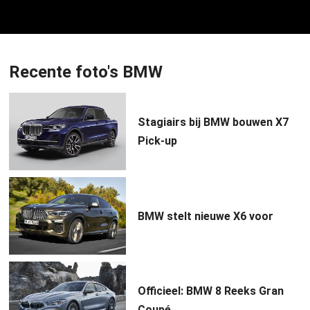
Recente foto's BMW
Stagiairs bij BMW bouwen X7
Pick-up
BMW stelt nieuwe X6 voor
Officieel: BMW 8 Reeks Gran
Coupé