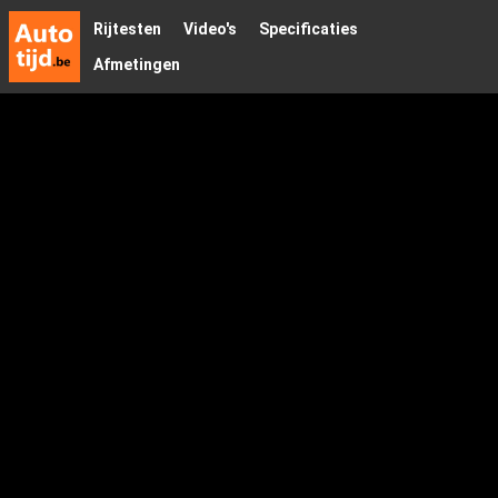
Rijtesten
Video's
Specificaties
Afmetingen