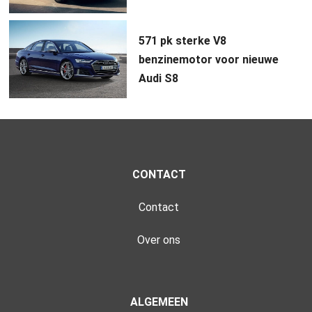
571 pk sterke V8
benzinemotor voor nieuwe
Audi S8
CONTACT
Contact
Over ons
ALGEMEEN