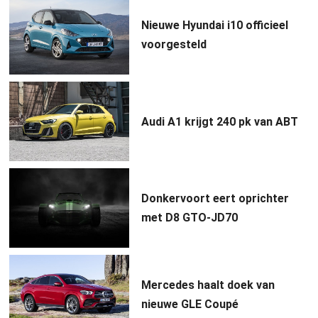
Nieuwe Hyundai i10 officieel
voorgesteld
Audi A1 krijgt 240 pk van ABT
Donkervoort eert oprichter
met D8 GTO-JD70
Mercedes haalt doek van
nieuwe GLE Coupé