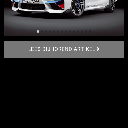
LEES BIJHOREND ARTIKEL