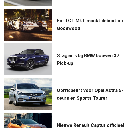
Ford GT Mk II maakt debuut op
Goodwood
Stagiairs bij BMW bouwen X7
Pick-up
Opfrisbeurt voor Opel Astra 5-
deurs en Sports Tourer
Nieuwe Renault Captur officieel