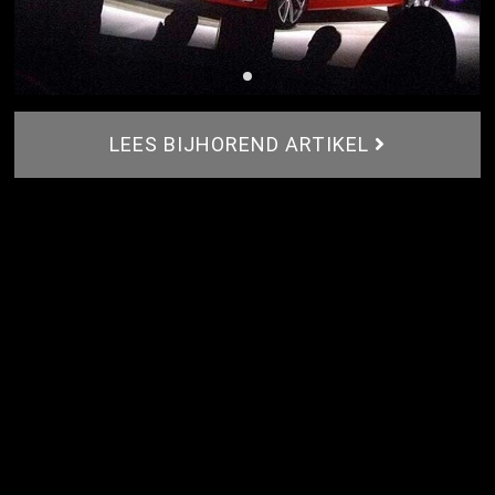
LEES BIJHOREND ARTIKEL