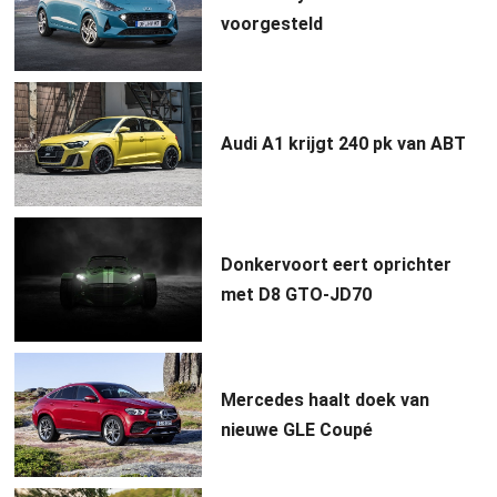
voorgesteld
Audi A1 krijgt 240 pk van ABT
Donkervoort eert oprichter
met D8 GTO-JD70
Mercedes haalt doek van
nieuwe GLE Coupé