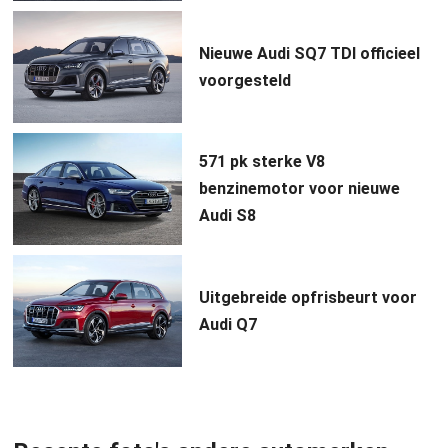
Nieuwe Audi SQ7 TDI officieel
voorgesteld
571 pk sterke V8
benzinemotor voor nieuwe
Audi S8
Uitgebreide opfrisbeurt voor
Audi Q7