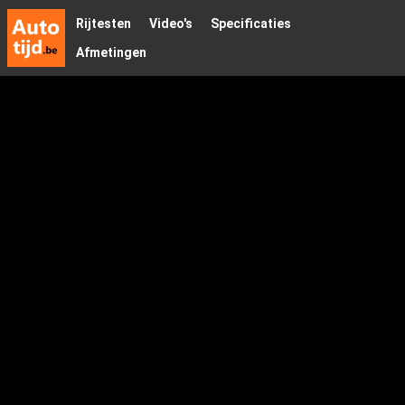
Rijtesten
Video's
Specificaties
Afmetingen