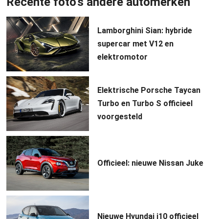
Recente foto's andere automerken
Lamborghini Sian: hybride
supercar met V12 en
elektromotor
Elektrische Porsche Taycan
Turbo en Turbo S officieel
voorgesteld
Officieel: nieuwe Nissan Juke
Nieuwe Hyundai i10 officieel