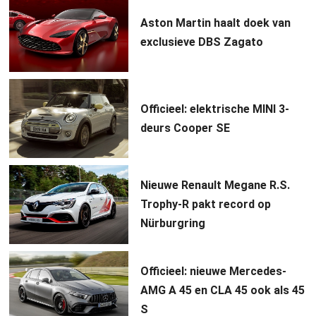
Aston Martin haalt doek van
exclusieve DBS Zagato
Officieel: elektrische MINI 3-
deurs Cooper SE
Nieuwe Renault Megane R.S.
Trophy-R pakt record op
Nürburgring
Officieel: nieuwe Mercedes-
AMG A 45 en CLA 45 ook als 45
S