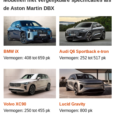
de Aston Martin DBX
BMW iX
Audi Q6 Sportback e-tron
Vermogen: 408 tot 659 pk
Vermogen: 252 tot 517 pk
Volvo XC90
Lucid Gravity
Vermogen: 250 tot 455 pk
Vermogen: 800 pk