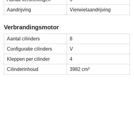
Aandrijving
Vierwielaandrijving
Verbrandingsmotor
Aantal cilinders
8
Configuratie cilinders
V
Kleppen per cilinder
4
Cilinderinhoud
3982 cm³