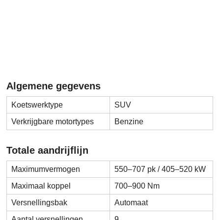
Algemene gegevens
Koetswerktype
SUV
Verkrijgbare motortypes
Benzine
Totale aandrijflijn
Maximumvermogen
550–707 pk / 405–520 kW
Maximaal koppel
700–900 Nm
Versnellingsbak
Automaat
Aantal versnellingen
9