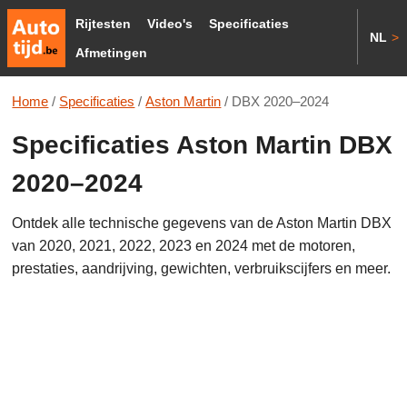
Rijtesten
Video's
Specificaties
NL
>
Afmetingen
Home
/
Specificaties
/
Aston Martin
/
DBX 2020–2024
Specificaties Aston Martin DBX
2020–2024
Ontdek alle technische gegevens van de Aston Martin DBX
van 2020, 2021, 2022, 2023 en 2024 met de motoren,
prestaties, aandrijving, gewichten, verbruikscijfers en meer.