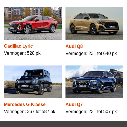
Cadillac Lyric
Audi Q8
Vermogen: 528 pk
Vermogen: 231 tot 640 pk
Mercedes G-Klasse
Audi Q7
Vermogen: 367 tot 587 pk
Vermogen: 231 tot 507 pk