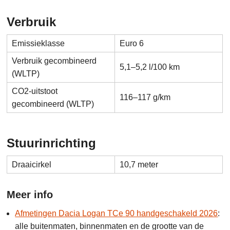
Verbruik
Emissieklasse
Euro 6
Verbruik gecombineerd
5,1–5,2 l/100 km
(WLTP)
CO2-uitstoot
116–117 g/km
gecombineerd (WLTP)
Stuurinrichting
Draaicirkel
10,7 meter
Meer info
Afmetingen Dacia Logan TCe 90 handgeschakeld 2026
:
alle buitenmaten, binnenmaten en de grootte van de