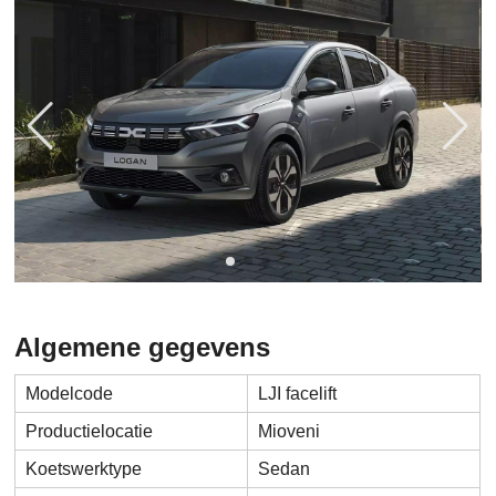
Algemene gegevens
Modelcode
LJI facelift
Productielocatie
Mioveni
Koetswerktype
Sedan