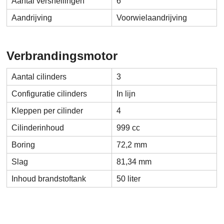
Aantal versnellingen
6
Aandrijving
Voorwielaandrijving
Verbrandingsmotor
Aantal cilinders
3
Configuratie cilinders
In lijn
Kleppen per cilinder
4
Cilinderinhoud
999 cc
Boring
72,2 mm
Slag
81,34 mm
Inhoud brandstoftank
50 liter