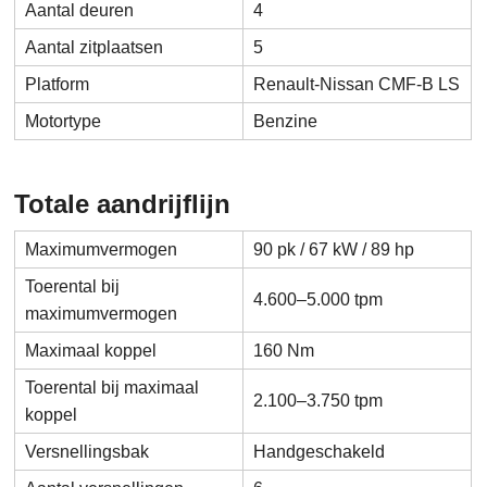
Aantal deuren
4
Aantal zitplaatsen
5
Platform
Renault-Nissan CMF-B LS
Motortype
Benzine
Totale aandrijflijn
Maximumvermogen
90 pk / 67 kW / 89 hp
Toerental bij
4.600–5.000 tpm
maximumvermogen
Maximaal koppel
160 Nm
Toerental bij maximaal
2.100–3.750 tpm
koppel
Versnellingsbak
Handgeschakeld