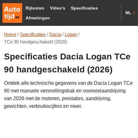
Rijtesten
Video's
Specificaties
NL
>
Afmetingen
Home
/
Specificaties
/
Dacia
/
Logan
/
TCe 90 handgeschakeld (2026)
Specificaties Dacia Logan TCe
90 handgeschakeld (2026)
Ontdek alle technische gegevens van de Dacia Logan TCe
90 met manuele versnellingsbak en voorwielaandrijving
van 2026 met de motoren, prestaties, aandrijving,
gewichten, verbruikscijfers en meer.