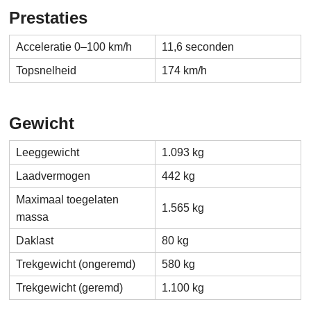
Prestaties
Acceleratie 0–100 km/h
11,6 seconden
Topsnelheid
174 km/h
Gewicht
Leeggewicht
1.093 kg
Laadvermogen
442 kg
Maximaal toegelaten
1.565 kg
massa
Daklast
80 kg
Trekgewicht (ongeremd)
580 kg
Trekgewicht (geremd)
1.100 kg