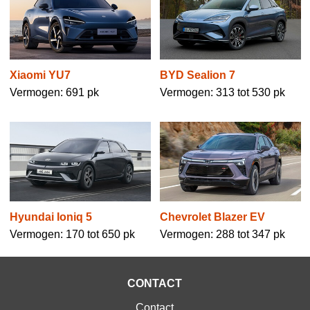
Xiaomi YU7
BYD Sealion 7
Vermogen: 691 pk
Vermogen: 313 tot 530 pk
Hyundai Ioniq 5
Chevrolet Blazer EV
Vermogen: 170 tot 650 pk
Vermogen: 288 tot 347 pk
CONTACT
Contact