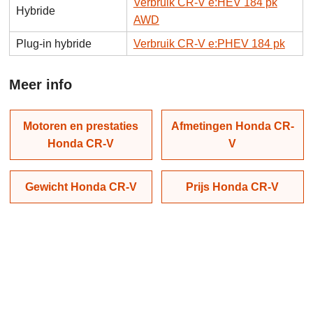
Verbruik CR-V e:HEV 184 pk
Hybride
AWD
Plug-in hybride
Verbruik CR-V e:PHEV 184 pk
Meer info
Motoren en prestaties
Afmetingen Honda CR-
Honda CR-V
V
Gewicht Honda CR-V
Prijs Honda CR-V