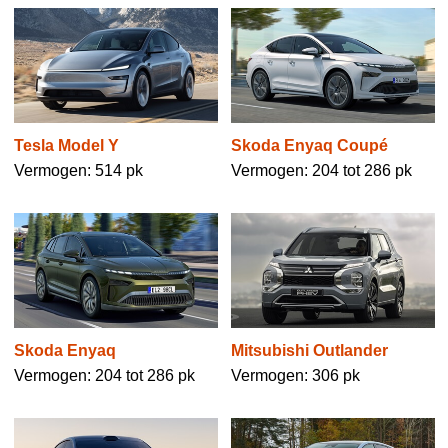
Tesla Model Y
Skoda Enyaq Coupé
Vermogen: 514 pk
Vermogen: 204 tot 286 pk
Skoda Enyaq
Mitsubishi Outlander
Vermogen: 204 tot 286 pk
Vermogen: 306 pk