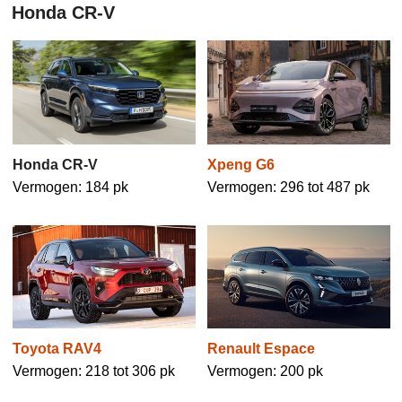
Honda CR-V
Xpeng G6
Honda CR-V
Vermogen: 296 tot 487 pk
Vermogen: 184 pk
Toyota RAV4
Renault Espace
Vermogen: 218 tot 306 pk
Vermogen: 200 pk