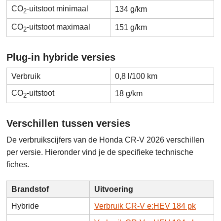
CO
-uitstoot minimaal
134 g/km
2
CO
-uitstoot maximaal
151 g/km
2
Plug-in hybride versies
Verbruik
0,8 l/100 km
CO
-uitstoot
18 g/km
2
Verschillen tussen versies
De verbruikscijfers van de Honda CR-V 2026 verschillen
per versie. Hieronder vind je de specifieke technische
fiches.
Brandstof
Uitvoering
Hybride
Verbruik CR-V e:HEV 184 pk