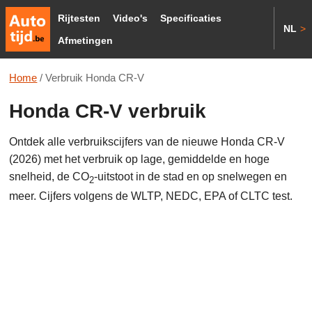
Rijtesten
Video's
Specificaties
NL
>
Afmetingen
Home
/
Verbruik Honda CR-V
Honda CR-V verbruik
Ontdek alle verbruikscijfers van de nieuwe Honda CR-V
(2026) met het verbruik op lage, gemiddelde en hoge
snelheid, de CO
-uitstoot in de stad en op snelwegen en
2
meer. Cijfers volgens de WLTP, NEDC, EPA of CLTC test.