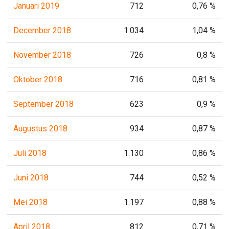
Januari 2019
712
0,76 %
December 2018
1.034
1,04 %
November 2018
726
0,8 %
Oktober 2018
716
0,81 %
September 2018
623
0,9 %
Augustus 2018
934
0,87 %
Juli 2018
1.130
0,86 %
Juni 2018
744
0,52 %
Mei 2018
1.197
0,88 %
April 2018
812
0,71 %