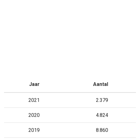
Jaar
Aantal
2021
2.379
2020
4.824
2019
8.860