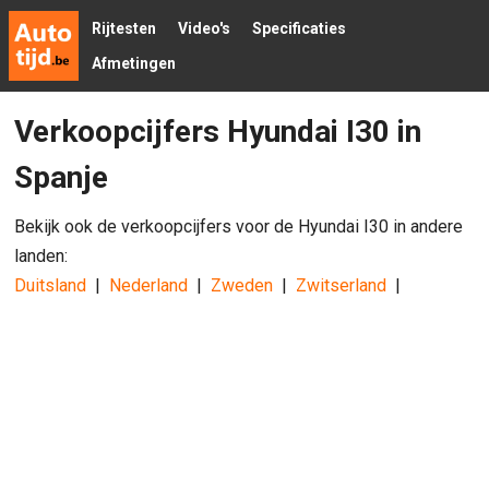
Rijtesten
Video's
Specificaties
Afmetingen
Verkoopcijfers Hyundai I30 in
Spanje
Bekijk ook de verkoopcijfers voor de Hyundai I30 in andere
landen:
Duitsland
|
Nederland
|
Zweden
|
Zwitserland
|