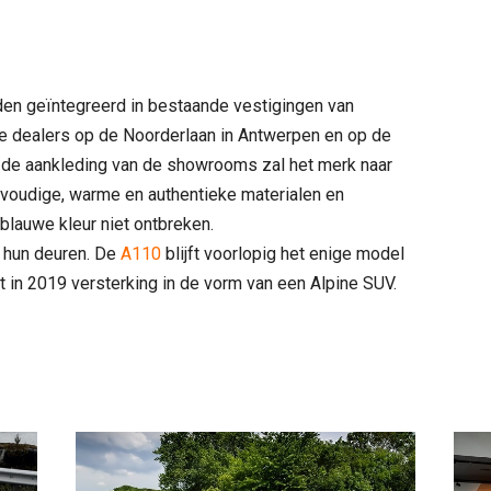
en geïntegreerd in bestaande vestigingen van
 de dealers op de Noorderlaan in Antwerpen en op de
de aankleding van de showrooms zal het merk naar
oudige, warme en authentieke materialen en
-blauwe kleur niet ontbreken.
 hun deuren. De
A110
blijft voorlopig het enige model
dt in 2019 versterking in de vorm van een Alpine SUV.