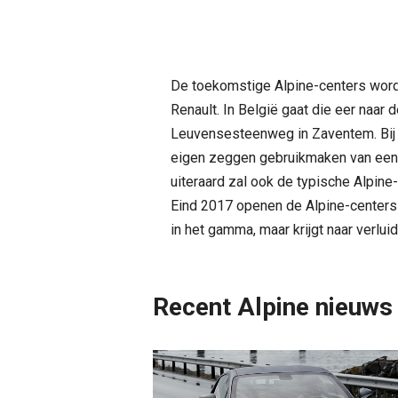
De toekomstige Alpine-centers word
Renault. In België gaat die eer naar
Leuvensesteenweg in Zaventem. Bij 
eigen zeggen gebruikmaken van eenv
uiteraard zal ook de typische Alpine
Eind 2017 openen de Alpine-centers
in het gamma, maar krijgt naar verlui
Recent Alpine nieuws