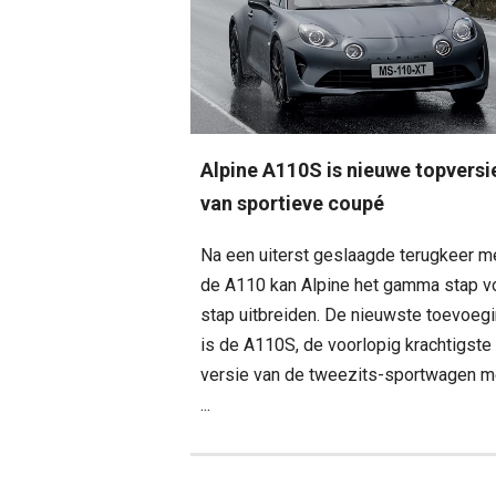
Alpine A110S is nieuwe topversi
van sportieve coupé
Na een uiterst geslaagde terugkeer m
de A110 kan Alpine het gamma stap v
stap uitbreiden. De nieuwste toevoeg
is de A110S, de voorlopig krachtigste
versie van de tweezits-sportwagen m
...