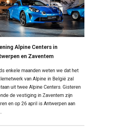
ening Alpine Centers in
twerpen en Zaventem
ds enkele maanden weten we dat het
lernetwerk van Alpine in België zal
taan uit twee Alpine Centers. Gisteren
nde de vestiging in Zaventem zijn
ren en op 26 april is Antwerpen aan
..