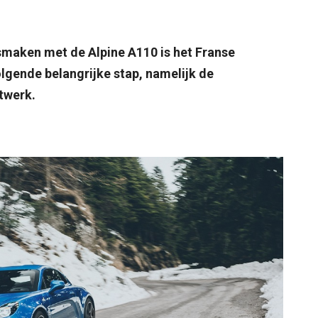
smaken met de Alpine A110 is het Franse
gende belangrijke stap, namelijk de
twerk.