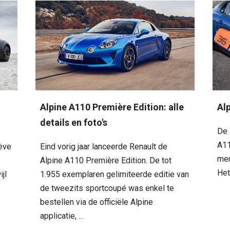
Alpine A110 Première Edition: alle
Al
details en foto's
De 
A11
nève
Eind vorig jaar lanceerde Renault de
mer
Alpine A110 Première Edition. De tot
Het
jl
1.955 exemplaren gelimiteerde editie van
de tweezits sportcoupé was enkel te
bestellen via de officiële Alpine
applicatie, ...