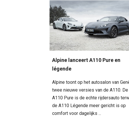
Alpine lanceert A110 Pure en
légende
Alpine toont op het autosalon van Ge
twee nieuwe versies van de A110. De
A110 Pure is de echte rijdersauto terwi
de A110 Légende meer gericht is op
comfort voor dagelijks ...