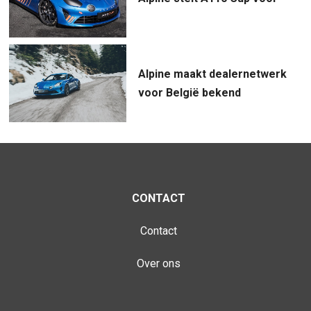
Alpine maakt dealernetwerk
voor België bekend
CONTACT
Contact
Over ons