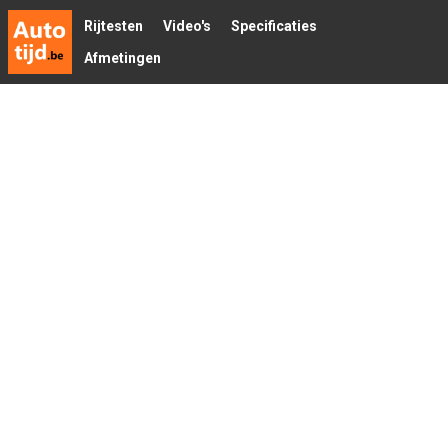
Rijtesten
Video's
Specificaties
Afmetingen