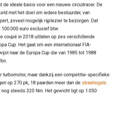
de ideale basis voor een nieuwe circuitracer. De
eld met het doel om iedere bestuurder, van
ert, zoveel mogelijk rijplezier te bezorgen. Dat
ijk 100.000 euro exclusief btw.
 coupé in 2018 uitlaten op zes verschillende
opa Cup. Het gaat om een internationaal FIA-
ijst naar de Europa Cup die van 1985 tot 1988
rbo.
er turbomotor, maar dankzij een competitie-specifieke
ermogen op 270 pk, 18 paarden meer dan de
straatlegale
 nog steeds 320 Nm. Het gewicht ligt op 1.050