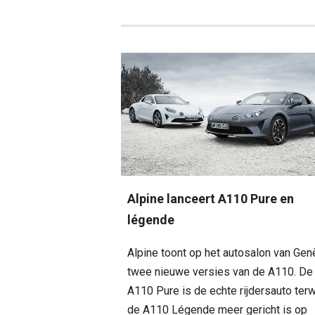
Alpine lanceert A110 Pure en
légende
Alpine toont op het autosalon van Ge
twee nieuwe versies van de A110. De
A110 Pure is de echte rijdersauto terwi
de A110 Légende meer gericht is op