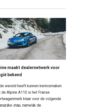
pine maakt dealernetwerk voor
lgië bekend
de wereld heeft kunnen kennismaken
 de Alpine A110 is het Franse
rtwagenmerk klaar voor de volgende
angrijke stap, namelijk de