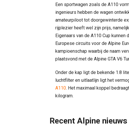
Een sportwagen zoals de A110 vormt 
ingenieurs hebben de wagen ontwikk
amateurpiloot tot doorgewinterde exp
rijplezier heeft wel zijn prijs, namel
Eigenaars van de A110 Cup kunnen de
Europese circuits voor de Alpine Eur
kampioenschap waarbij de naam verw
plaatsvond met de Alpine GTA V6 Tu
Onder de kap ligt de bekende 1.8 lit
luchtfilter en uitlaatlijn ligt het v
A110
. Het maximaal koppel bedraagt
kilogram.
Recent Alpine nieuws