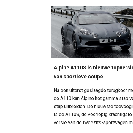
Alpine A110S is nieuwe topversi
van sportieve coupé
Na een uiterst geslaagde terugkeer m
de A110 kan Alpine het gamma stap v
stap uitbreiden. De nieuwste toevoeg
is de A110S, de voorlopig krachtigste
versie van de tweezits-sportwagen m
...