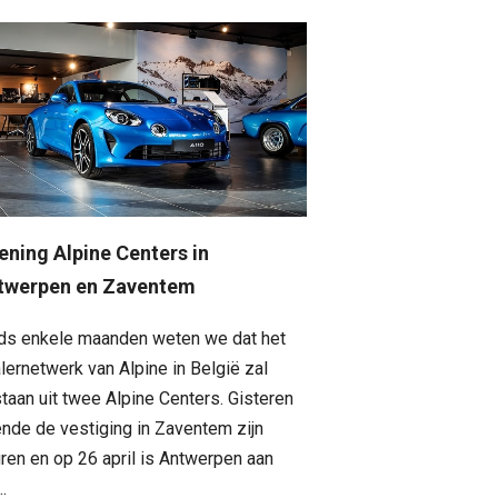
ening Alpine Centers in
twerpen en Zaventem
ds enkele maanden weten we dat het
lernetwerk van Alpine in België zal
taan uit twee Alpine Centers. Gisteren
nde de vestiging in Zaventem zijn
ren en op 26 april is Antwerpen aan
..